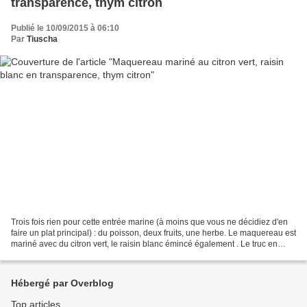
transparence, thym citron
Publié le 10/09/2015 à 06:10
Par
Tiuscha
Trois fois rien pour cette entrée marine (à moins que vous ne décidiez d'en
faire un plat principal) : du poisson, deux fruits, une herbe. Le maquereau est
mariné avec du citron vert, le raisin blanc émincé également . Le truc en
plus, le thym citron...
Hébergé par Overblog
Top articles