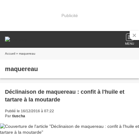
Publicité
MENU
Accueil
» maquereau
maquereau
Déclinaison de maquereau : confit à l'huile et
tartare à la moutarde
Publié le 16/12/2016 à 07:22
Par
tiuscha