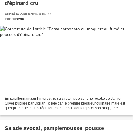
d'épinard cru
Publié le 24/03/2016 à 06:44
Par
tiuscha
En papillonnant sur Pinterest, je suis retombée sur une recette de Jamie
Oliver publiée par Dorian , ô joie car le premier blogueur culinaire mâle est
quelqu'un que je suis régulièrement depuis lontemps et son blog , une
source inépuisable de gourmandise...
Salade avocat, pamplemousse, pousse