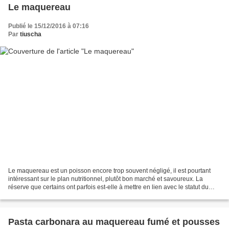
Le maquereau
Publié le 15/12/2016 à 07:16
Par
tiuscha
Le maquereau est un poisson encore trop souvent négligé, il est pourtant
intéressant sur le plan nutritionnel, plutôt bon marché et savoureux. La
réserve que certains ont parfois est-elle à mettre en lien avec le statut du
proxénète qui porte le même...
Pasta carbonara au maquereau fumé et pousses