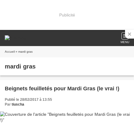
Publicité
MENU
Accueil
» mardi gras
mardi gras
Beignets feuilletés pour Mardi Gras (le vrai !)
Publié le 28/02/2017 à 13:55
Par
tiuscha