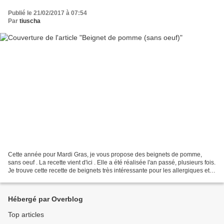
Publié le 21/02/2017 à 07:54
Par
tiuscha
Cette année pour Mardi Gras, je vous propose des beignets de pomme,
sans oeuf . La recette vient d'ici . Elle a été réalisée l'an passé, plusieurs fois.
Je trouve cette recette de beignets très intéressante pour les allergiques et
intolérants (et ceux...
Hébergé par Overblog
Top articles