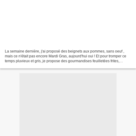
La semaine dernière, j'ai proposé des beignets aux pommes, sans oeuf ,
mais ce n'était pas encore Mardi Gras, aujourd'hui oui ! Et pour tromper ce
temps pluvieux et gris, je propose des gourmandises feuilletées frites,
rondes et dorées pour mettre un...