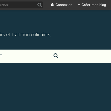
Connexion
+
Créer mon blog
rs et tradition culinaires,
T