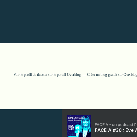
Voir le profil de
tiuscha
sur le portail Overblog
Créer un blog gratuit sur Overblo
FACE A - un podcast 
FACE A #30 : Eve A