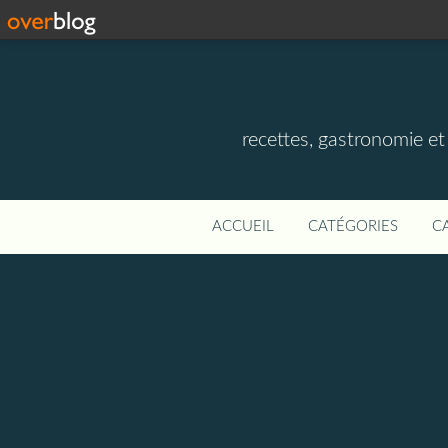
recettes, gastronomie et v
ACCUEIL
CATÉGORIES
C