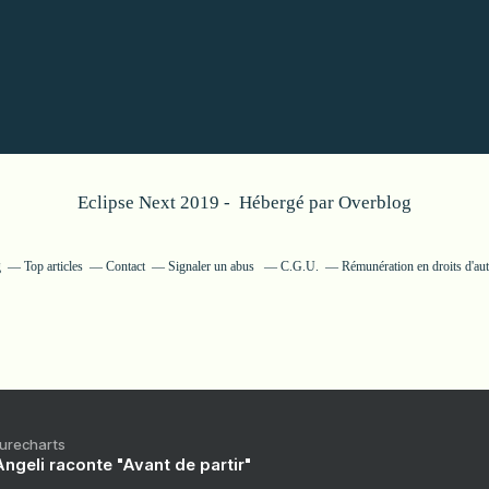
Eclipse Next 2019 - Hébergé par
Overblog
g
Top articles
Contact
Signaler un abus
C.G.U.
Rémunération en droits d'au
Purecharts
ngeli raconte "Avant de partir"