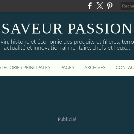
SAVEUR PASSION
in, histoire et économie des produits et filières, terroi
actualité et innovation alimentaire, chefs et lieux...
ATÉGORIES PRINCIPALES
PAGES
ARCHIVES
CONTAC
Publicité