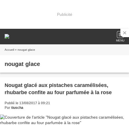
Publicité
MENU
Accueil
» nougat glace
nougat glace
Nougat glacé aux pistaches caramélisées,
rhubarbe confite au four parfumée à la rose
Publié le 13/08/2017 à 09:21
Par
tiuscha