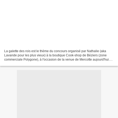
La galette des rois est le thème du concours organisé par Nathalie (aka
Lavande pour les plus vieux) à la boutique Cook-shop de Béziers (zone
commerciale Polygone), à l'occasion de la venue de Mercotte aujourd'hui.
Au programme, démonstration, dédicace...