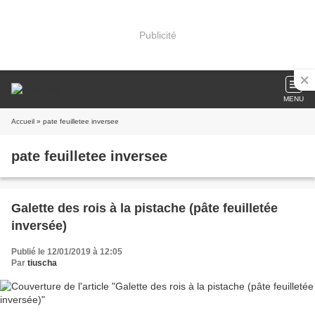
Publicité
MENU
Accueil
» pate feuilletee inversee
pate feuilletee inversee
Galette des rois à la pistache (pâte feuilletée
inversée)
Publié le 12/01/2019 à 12:05
Par
tiuscha