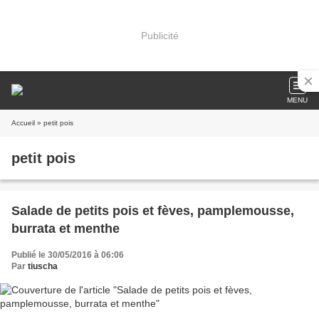
Publicité
MENU
Accueil
» petit pois
petit pois
Salade de petits pois et fèves, pamplemousse,
burrata et menthe
Publié le 30/05/2016 à 06:06
Par
tiuscha