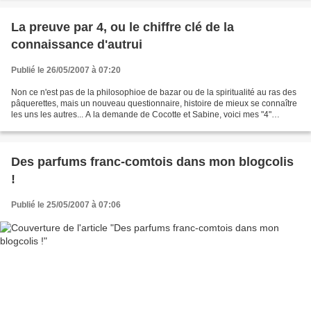
La preuve par 4, ou le chiffre clé de la
connaissance d'autrui
Publié le 26/05/2007 à 07:20
Non ce n'est pas de la philosophioe de bazar ou de la spiritualité au ras des
pâquerettes, mais un nouveau questionnaire, histoire de mieux se connaître
les uns les autres... A la demande de Cocotte et Sabine, voici mes "4"
vérités... Quatre emplois que...
Des parfums franc-comtois dans mon blogcolis
!
Publié le 25/05/2007 à 07:06