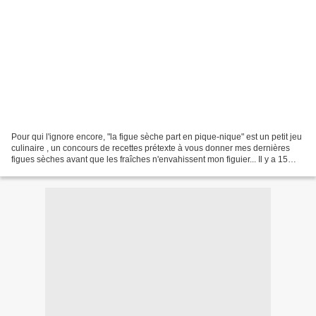
Pour qui l'ignore encore, "la figue sèche part en pique-nique" est un petit jeu
culinaire , un concours de recettes prétexte à vous donner mes dernières
figues sèches avant que les fraîches n'envahissent mon figuier... Il y a 15
jours, vous étiez une...