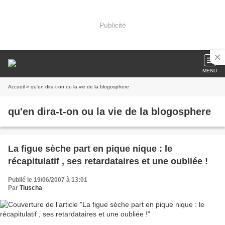
Publicité
MENU
Accueil
» qu'en dira-t-on ou la vie de la blogosphere
qu'en dira-t-on ou la vie de la blogosphere
La figue sèche part en pique nique : le
récapitulatif , ses retardataires et une oubliée !
Publié le 19/06/2007 à 13:01
Par
Tiuscha