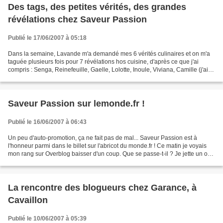
Des tags, des petites vérités, des grandes
révélations chez Saveur Passion
Publié le 17/06/2007 à 05:18
Dans la semaine, Lavande m'a demandé mes 6 vérités culinaires et on m'a
taguée plusieurs fois pour 7 révélations hos cuisine, d'après ce que j'ai
compris : Senga, Reinefeuille, Gaelle, Lolotte, Inoule, Viviana, Camille (j'ai la
désagréable sensation d'oublier...
Saveur Passion sur lemonde.fr !
Publié le 16/06/2007 à 06:43
Un peu d'auto-promotion, ça ne fait pas de mal... Saveur Passion est à
l'honneur parmi dans le billet sur l'abricot du monde.fr ! Ce matin je voyais
mon rang sur Overblog baisser d'un coup. Que se passe-t-il ? Je jette un oeil
sur les fréquentations du...
La rencontre des blogueurs chez Garance, à
Cavaillon
Publié le 10/06/2007 à 05:39