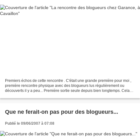
Premiers échos de cette rencontre . C'était une grande première pour moi ,
première rencontre physique avec des blogueurs lus régulièrement ou
découverts il y a peu... Première sortie seule depuis bien longtemps. Cela
m'a rappelé les dîners "dégustation...
Que ne ferait-on pas pour des blogueurs...
Publié le 09/06/2007 à 07:08