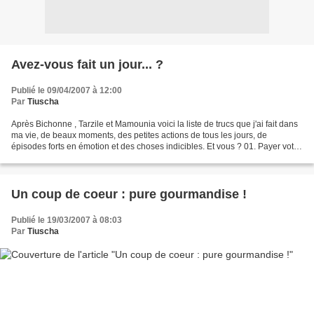
Avez-vous fait un jour... ?
Publié le 09/04/2007 à 12:00
Par
Tiuscha
Après Bichonne , Tarzile et Mamounia voici la liste de trucs que j'ai fait dans
ma vie, de beaux moments, des petites actions de tous les jours, de
épisodes forts en émotion et des choses indicibles. Et vous ? 01. Payer votre
tournée dans un bar 02. Nager...
Un coup de coeur : pure gourmandise !
Publié le 19/03/2007 à 08:03
Par
Tiuscha