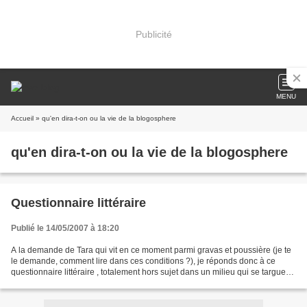
Publicité
MENU
Accueil
» qu'en dira-t-on ou la vie de la blogosphere
qu'en dira-t-on ou la vie de la blogosphere
Questionnaire littéraire
Publié le 14/05/2007 à 18:20
A la demande de Tara qui vit en ce moment parmi gravas et poussière (je te
le demande, comment lire dans ces conditions ?), je réponds donc à ce
questionnaire littéraire , totalement hors sujet dans un milieu qui se targue
de passion culinaire... Mais...