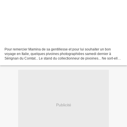
Pour remercier Mamina de sa gentillesse et pour lui souhaiter un bon
voyage en Italie, quelques pivoines photographiées samedi dernier à
Sérignan du Comtat... Le stand du collectionneur de pivoines... Ne sort-elle
pas de l'ordinaire ? Elles ont le pétale...
Publicité