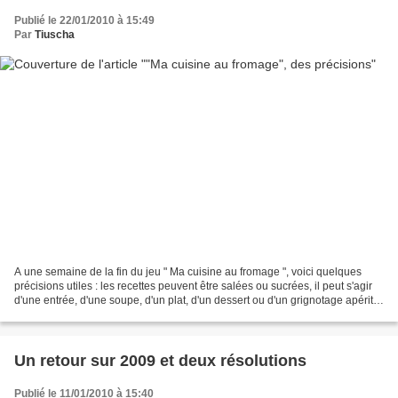
Publié le 22/01/2010 à 15:49
Par
Tiuscha
A une semaine de la fin du jeu " Ma cuisine au fromage ", voici quelques
précisions utiles : les recettes peuvent être salées ou sucrées, il peut s'agir
d'une entrée, d'une soupe, d'un plat, d'un dessert ou d'un grignotage apéritif ,
liberté totale !...
Un retour sur 2009 et deux résolutions
Publié le 11/01/2010 à 15:40