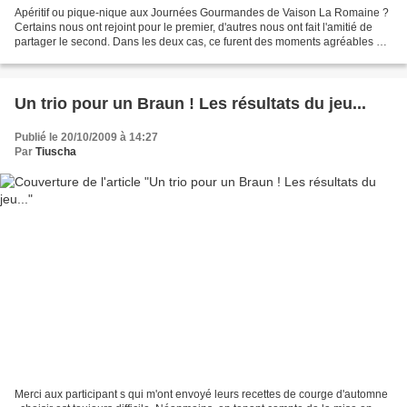
Apéritif ou pique-nique aux Journées Gourmandes de Vaison La Romaine ?
Certains nous ont rejoint pour le premier, d'autres nous ont fait l'amitié de
partager le second. Dans les deux cas, ce furent des moments agréables de
découvertes, de discussions,...
Un trio pour un Braun ! Les résultats du jeu...
Publié le 20/10/2009 à 14:27
Par
Tiuscha
Merci aux participant s qui m'ont envoyé leurs recettes de courge d'automne