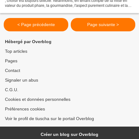
, choisir est toujours difficile. Néanmoins, en tenant compte de la mise en
valeur du produit phare, la gourmandise, l'aspect purement culinaire et la
créativité de la recette,...
< Page précédente
Page suivante >
Hébergé par Overblog
Top articles
Pages
Contact
Signaler un abus
C.G.U.
Cookies et données personnelles
Préférences cookies
Voir le profil de tiuscha sur le portail Overblog
Créer un blog sur Overblog