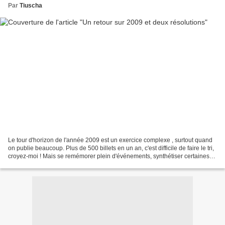
Par
Tiuscha
Le tour d'horizon de l'année 2009 est un exercice complexe , surtout quand
on publie beaucoup. Plus de 500 billets en un an, c'est difficile de faire le tri,
croyez-moi ! Mais se remémorer plein d'événements, synthétiser certaines
choses permettent de...