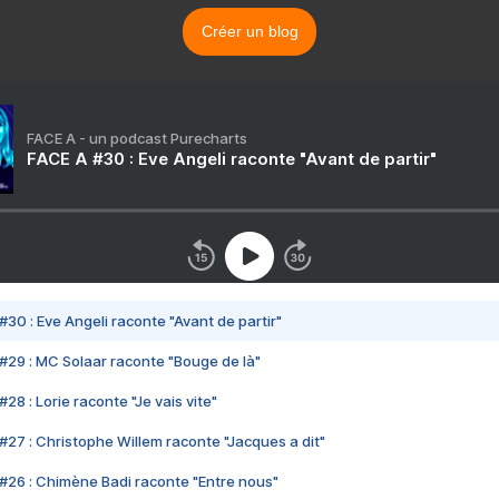
Créer un blog
FACE A - un podcast Purecharts
FACE A #30 : Eve Angeli raconte "Avant de partir"
#30 : Eve Angeli raconte "Avant de partir"
#29 : MC Solaar raconte "Bouge de là"
28 : Lorie raconte "Je vais vite"
#27 : Christophe Willem raconte "Jacques a dit"
#26 : Chimène Badi raconte "Entre nous"