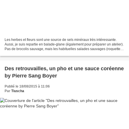
Les herbes et fleurs sont une source de sels minéraux très intéressante.
Aussi, je suis repartie en balade-glane (également pour préparer un atelier).
Pas de brocolis sauvage, mais les habituelles salades sauvages (roquette,
plantain, pissenlit) et bien...
Des retrouvailles, un pho et une sauce coréenne
by Pierre Sang Boyer
Publié le 18/08/2015 à 11:06
Par
Tiuscha