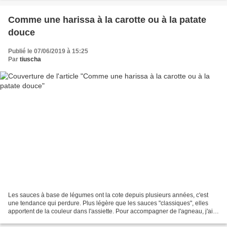
Comme une harissa à la carotte ou à la patate
douce
Publié le 07/06/2019 à 15:25
Par
tiuscha
Les sauces à base de légumes ont la cote depuis plusieurs années, c'est
une tendance qui perdure. Plus légère que les sauces "classiques", elles
apportent de la couleur dans l'assiette. Pour accompagner de l'agneau, j'ai
souhaité un accompagnement qui...