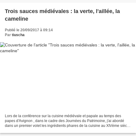
Trois sauces médiévales : la verte, l'aillée, la
cameline
Publié le 20/09/2017 à 09:14
Par
tiuscha
Lors de la conférence sur la cuisine médiévale et papale au temps des
papes d'Avignon , dans le cadre des Journées du Patrimoine, j'ai abordé
dans un premier volet les ingrédients phares de la cuisine au XIVème siècle,
en France et plus particulièrement...