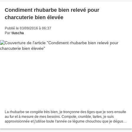
Condiment rhubarbe bien relevé pour
charcuterie bien élevée
Publié le 03/09/2016 à 06:37
Par
tiuscha
La rhubarbe se congèle très bien, je tronçonne des tiges que je sors ensuite
au fur et à mesure de mes besoins. Compote, crumble, tartes, je suis
approvisionnée et j'utilise toute l'année ce légume chouchou que je déguste
le plus souvent sucré, mais parfois...