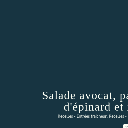
Salade avocat, 
d'épinard e
,
Recettes - Entrées fraîcheur
Recettes -
1