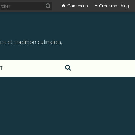
Connexion
+
Créer mon blog
rs et tradition culinaires,
T