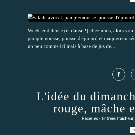
Week-end dense (et danse !) chez nous, alors voic
pamplemousse, pousse d'épinard et maquereau séché
un peu comme ici mais à base de jus de...
L'idée du dimanch
rouge, mâche e
Recettes - Entrées fraîcheur
2