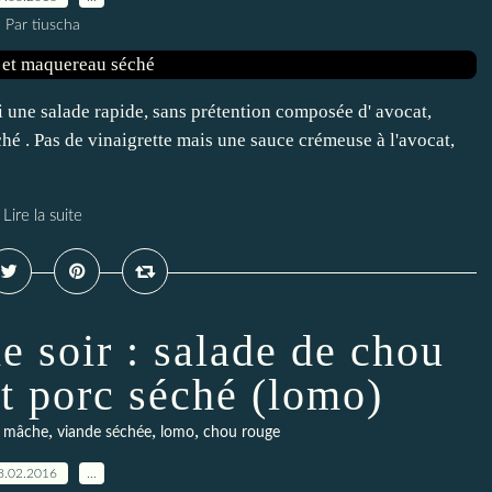
Par tiuscha
i une salade rapide, sans prétention composée d' avocat,
 . Pas de vinaigrette mais une sauce crémeuse à l'avocat,
Lire la suite
e soir : salade de chou
t porc séché (lomo)
,
,
,
,
mâche
viande séchée
lomo
chou rouge
8.02.2016
…