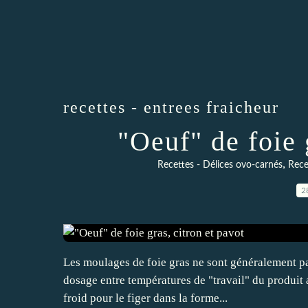
recettes - entrees fraicheur
"Oeuf" de foie 
,
Recettes - Délices ovo-carnés
Rece
2
Les moulages de foie gras ne sont généralement pas 
dosage entre températures de "travail" du produit 
froid pour le figer dans la forme...