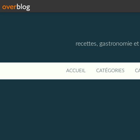
recettes, gastronomie et v
ACCUEIL
CATÉGORIES
C