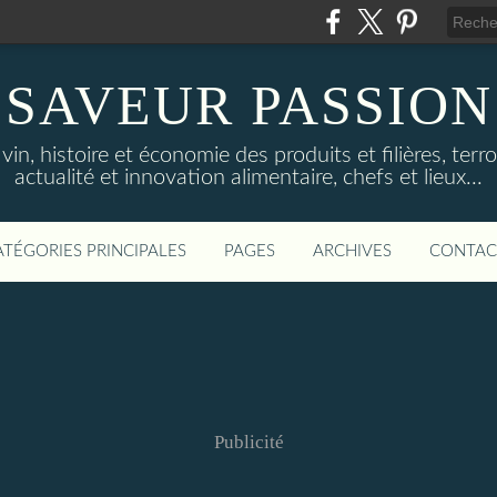
SAVEUR PASSION
in, histoire et économie des produits et filières, terroi
actualité et innovation alimentaire, chefs et lieux...
ATÉGORIES PRINCIPALES
PAGES
ARCHIVES
CONTAC
Publicité