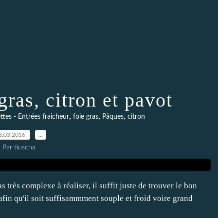
gras, citron et pavot
,
,
,
ttes - Entrées fraîcheur
foie gras
Pâques
citron
8.03.2016
…
Par tiuscha
très complexe à réaliser, il suffit juste de trouver le bon
afin qu'il soit suffisammment souple et froid voire grand