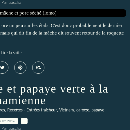
Par tiuscha
ore un peu sur les étals. C'est donc probablement le dernier
 mais qui dit fin de la mâche dit souvent retour de la roquette
Lire la suite
e et papaye verte à la
namienne
,
,
,
,
res
Recettes - Entrées fraîcheur
Vietnam
carotte
papaye
9.02.2016
…
Par tiuscha