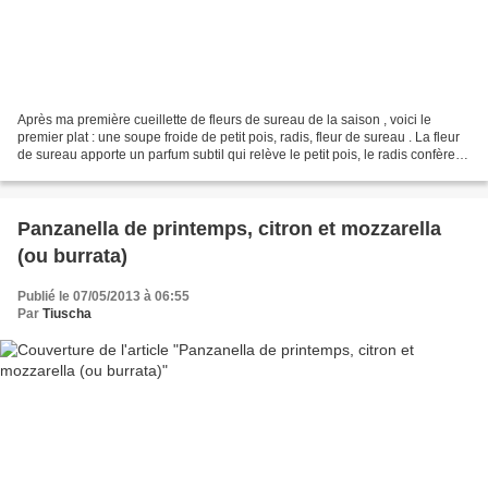
Après ma première cueillette de fleurs de sureau de la saison , voici le
premier plat : une soupe froide de petit pois, radis, fleur de sureau . La fleur
de sureau apporte un parfum subtil qui relève le petit pois, le radis confère
une touche piquante...
Panzanella de printemps, citron et mozzarella
(ou burrata)
Publié le 07/05/2013 à 06:55
Par
Tiuscha