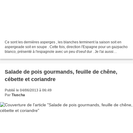
Ce sont les dernières asperges , les blanches terminent la saison soit en
aspergeade soit en soupe . Cette fois, direction l'Espagne pour un gazpacho
blanco, présenté à l'espagnole avec un peu d'oeuf dur . Je l'ai aussi
agrémenté de graines de sésame,...
Salade de pois gourmands, feuille de chêne,
cébette et coriandre
Publié le 04/06/2013 à 06:49
Par
Tiuscha