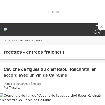
Publicité
MENU
Accueil
» recettes - entrees fraicheur
recettes - entrees fraicheur
Ceviche de figues du chef Raoul Reichrath, en
accord avec un vin de Cairanne
Publié le 29/08/2013 à 06:54
Par
Tiuscha