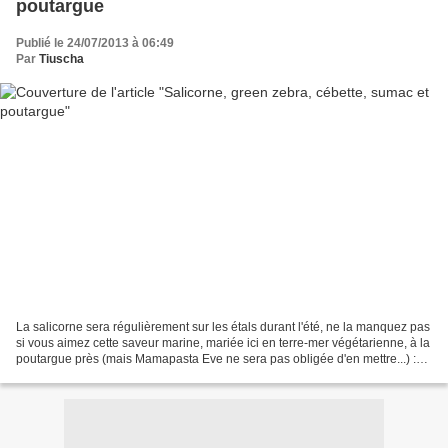
poutargue
Publié le 24/07/2013 à 06:49
Par
Tiuscha
La salicorne sera régulièrement sur les étals durant l'été, ne la manquez pas
si vous aimez cette saveur marine, mariée ici en terre-mer végétarienne, à la
poutargue près (mais Mamapasta Eve ne sera pas obligée d'en mettre...) :
salicorne, tomate green...