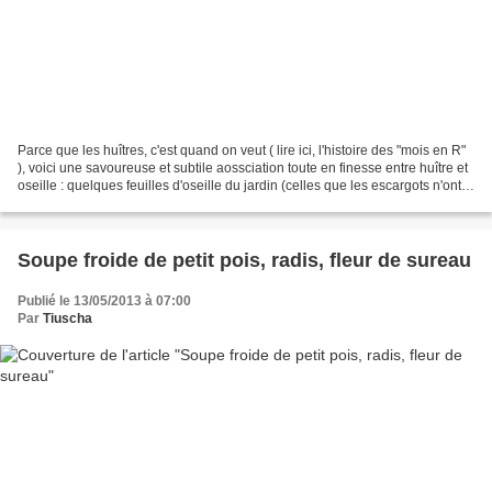
Parce que les huîtres, c'est quand on veut ( lire ici, l'histoire des "mois en R"
), voici une savoureuse et subtile aossciation toute en finesse entre huître et
oseille : quelques feuilles d'oseille du jardin (celles que les escargots n'ont
pas encore...
Soupe froide de petit pois, radis, fleur de sureau
Publié le 13/05/2013 à 07:00
Par
Tiuscha