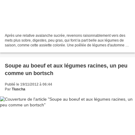
Après une relative avalanche sucrée, revenons raisonnablement vers des
mets plus sobre, digestes, peu gras, qui font la part belle aux légumes de
saison, comme cette assiette colorée. Une poêlée de légumes d'automne à
la pomme verte , qui acidule avec...
Soupe au boeuf et aux légumes racines, un peu
comme un bortsch
Publié le 19/11/2012 à 06:44
Par
Tiuscha