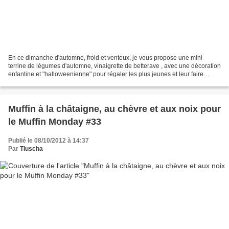
En ce dimanche d'automne, froid et venteux, je vous propose une mini
terrine de légumes d'automne, vinaigrette de betterave , avec une décoration
enfantine et "halloweenienne" pour régaler les plus jeunes et leur faire
manger des légumes, qui sait en...
Muffin à la châtaigne, au chèvre et aux noix pour
le Muffin Monday #33
Publié le 08/10/2012 à 14:37
Par
Tiuscha