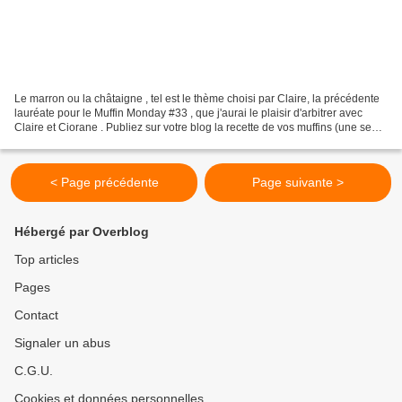
Le marron ou la châtaigne , tel est le thème choisi par Claire, la précédente
lauréate pour le Muffin Monday #33 , que j'aurai le plaisir d'arbitrer avec
Claire et Ciorane . Publiez sur votre blog la recette de vos muffins (une seule
participation par...
< Page précédente
Page suivante >
Hébergé par Overblog
Top articles
Pages
Contact
Signaler un abus
C.G.U.
Cookies et données personnelles