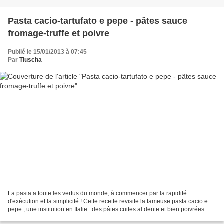
Pasta cacio-tartufato e pepe - pâtes sauce
fromage-truffe et poivre
Publié le 15/01/2013 à 07:45
Par
Tiuscha
La pasta a toute les vertus du monde, à commencer par la rapidité
d'exécution et la simplicité ! Cette recette revisite la fameuse pasta cacio e
pepe , une institution en Italie : des pâtes cuites al dente et bien poivrées
auxquelles on ajoute du pecorino,...