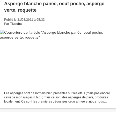
Asperge blanche panée, oeuf poché, asperge
verte, roquette
Publié le 31/03/2011 à 05:33
Par
Tiuscha
Les asperges sont désormais bien présentes sur les étals (mais pas encore
celui de mon magasin bio) ; mais ce sont des asperges de pays, produites
localement. Ce sont les premières dégustées cette année et nous nous
sommes régalées ! Peu de temps mais...