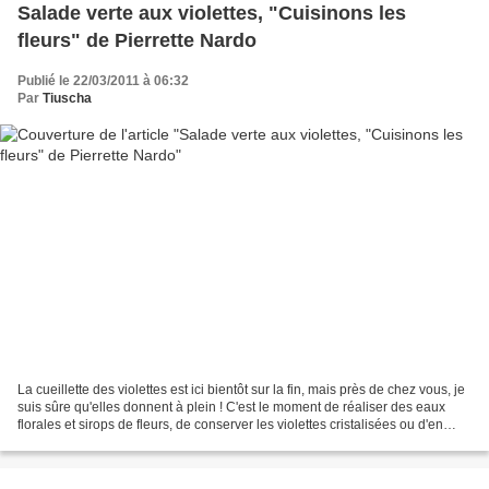
Salade verte aux violettes, "Cuisinons les
fleurs" de Pierrette Nardo
Publié le 22/03/2011 à 06:32
Par
Tiuscha
La cueillette des violettes est ici bientôt sur la fin, mais près de chez vous, je
suis sûre qu'elles donnent à plein ! C'est le moment de réaliser des eaux
florales et sirops de fleurs, de conserver les violettes cristalisées ou d'en
mettre dans vos...