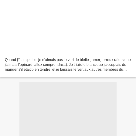
Quand j'étais petite, je n'aimais pas le vert de blette , amer, terreux (alors que
j'aimais l'épinard, allez comprendre...). Je triais le blanc que j'acceptais de
manger s'il était bien tendre, et je laissais le vert aux autres membres du
foyer. Parfois,...