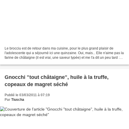
Le brocciu est de retour dans ma cuisine, pour le plus grand plaisir de
l'adolescente qui a séjourné ici une quinzaine. Oui, mais... Elle n'aime pas la
farine de châtaigne (il est vrai, une saveur typée) et me l'a dit un peu tard :
une fois la tarte sur...
Gnocchi "tout châtaigne", huile à la truffe,
copeaux de magret séché
Publié le 03/03/2011 à 07:19
Par
Tiuscha