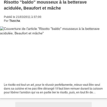
Risotto "baldo" mousseux à la betterave
acidulée, Beaufort et mâche
Publié le 21/03/2011 à 07:00
Par
Tiuscha
Le risotto est tout un art, pour le réussir perfettamente, mieux vaut être seul
dans sa cuisine et ne pas être dérangé ! Il faut bien remuer durant la cuisson
pour libérer l'amidon qui va en partie lier le risotto, puis, en tout fin de
cuisson, il faut...