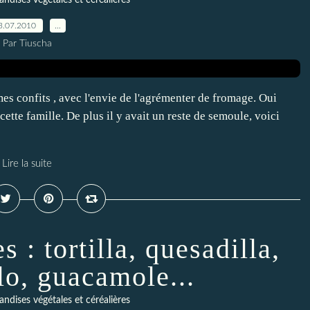
ndises végétales et céréalières
3.07.2010
…
Par Tiuscha
mes confits , avec l'envie de l'agrémenter de fromage. Oui
cette famille. De plus il y avait un reste de semoule, voici
Lire la suite
 : tortilla, quesadilla,
lo, guacamole...
ndises végétales et céréalières