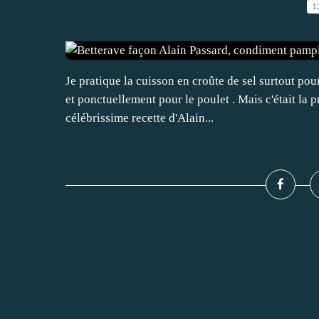
1
Je pratique la cuisson en croûte de sel surtout pou
et ponctuellement pour le poulet . Mais c'était la pr
célébrissime recette d'Alain...