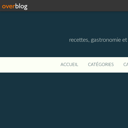
recettes, gastronomie et v
ACCUEIL
CATÉGORIES
C