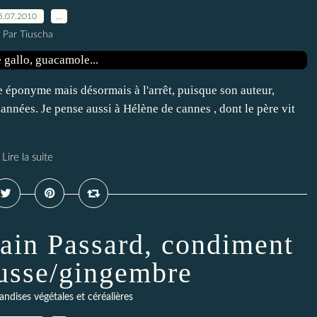
5.07.2010
…
Par Tiuscha
re éponyme mais désormais à l'arrêt, puisque son auteur,
années. Je pense aussi à Hélène de cannes , dont le père vit
Lire la suite
lain Passard, condiment
sse/gingembre
ndises végétales et céréalières