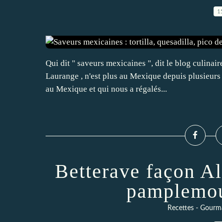
1
Qui dit " saveurs mexicaines ", dit le blog culinai
Laurange , n'est plus au Mexique depuis plusieurs 
au Mexique et qui nous a régalés...
Betterave façon A
pamplemou
Recettes - Gourma