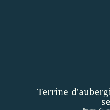
Terrine d'auberg
s