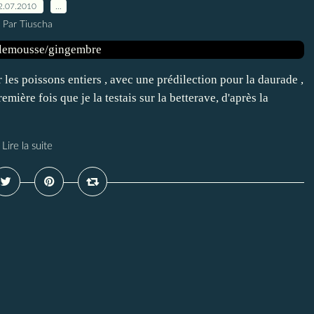
2.07.2010
…
Par Tiuscha
r les poissons entiers , avec une prédilection pour la daurade ,
emière fois que je la testais sur la betterave, d'après la
Lire la suite