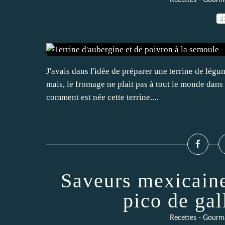
Recettes - Gourma
2
J'avais dans l'idée de préparer une terrine de légu
mais, le fromage ne plait pas à tout le monde dans 
comment est née cette terrine....
Saveurs mexicaines
pico de gal
Recettes - Gourma