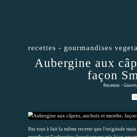
recettes - gourmandises vegeta
Aubergine aux câp
façon Sm
Recettes - Gourma
2
Pas tout à fait la même recette que l'originale mai
menthe et l'aubergine fonctionnent très bien ensem