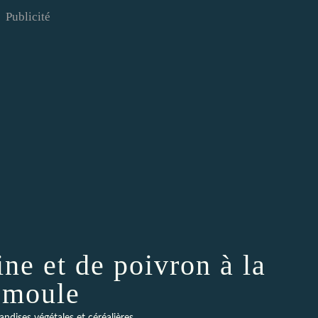
Publicité
ine et de poivron à la
emoule