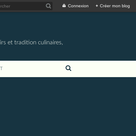
Connexion
+
Créer mon blog
rs et tradition culinaires,
T