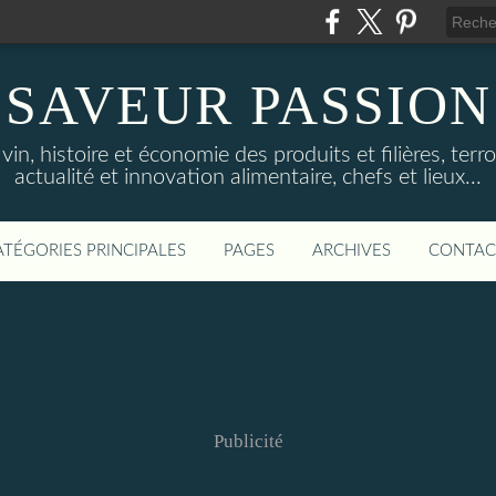
SAVEUR PASSION
in, histoire et économie des produits et filières, terroi
actualité et innovation alimentaire, chefs et lieux...
ATÉGORIES PRINCIPALES
PAGES
ARCHIVES
CONTAC
Publicité