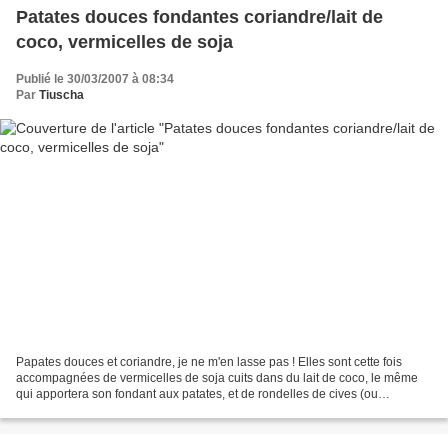
Patates douces fondantes coriandre/lait de
coco, vermicelles de soja
Publié le 30/03/2007 à 08:34
Par
Tiuscha
Papates douces et coriandre, je ne m'en lasse pas ! Elles sont cette fois
accompagnées de vermicelles de soja cuits dans du lait de coco, le même
qui apportera son fondant aux patates, et de rondelles de cives (ou
cébettes)... Ingrédients - 2 papates...