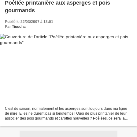
Poêllée printanière aux asperges et pois
gourmands
Publié le 22/03/2007 à 13:01
Par
Tiuscha
C'est de saison, normalement et les asperges sont toujours dans ma ligne
de mire. Elles ne durent pas si longtemps ! Quoi de plus printanier de leur
associer des pois gourmands et carottes nouvelles ? Poêlées, ce sera la
troisième façon de les cuisiner...