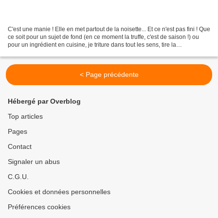
C'est une manie ! Elle en met partout de la noisette... Et ce n'est pas fini ! Que
ce soit pour un sujet de fond (en ce moment la truffe, c'est de saison !) ou
pour un ingrédient en cuisine, je triture dans tout les sens, tire la
substantifique moelle,...
< Page précédente
Hébergé par Overblog
Top articles
Pages
Contact
Signaler un abus
C.G.U.
Cookies et données personnelles
Préférences cookies