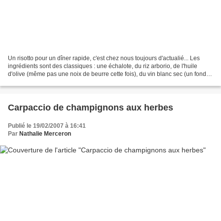
Un risotto pour un dîner rapide, c'est chez nous toujours d'actualié... Les
ingrédients sont des classiques : une échalote, du riz arborio, de l'huile
d'olive (même pas une noix de beurre cette fois), du vin blanc sec (un fond
de Jasnière), du bouillon...
Carpaccio de champignons aux herbes
Publié le 19/02/2007 à 16:41
Par
Nathalie Merceron