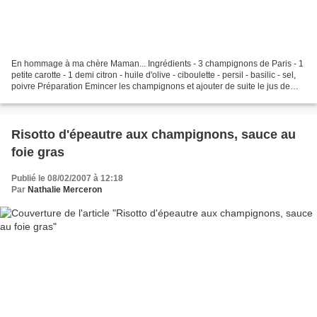
En hommage à ma chère Maman... Ingrédients - 3 champignons de Paris - 1
petite carotte - 1 demi citron - huile d'olive - ciboulette - persil - basilic - sel,
poivre Préparation Emincer les champignons et ajouter de suite le jus de
citron et environ 3...
Risotto d'épeautre aux champignons, sauce au
foie gras
Publié le 08/02/2007 à 12:18
Par
Nathalie Merceron