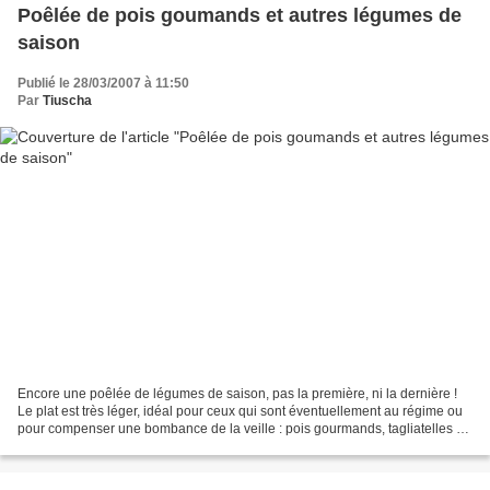
Poêlée de pois goumands et autres légumes de
saison
Publié le 28/03/2007 à 11:50
Par
Tiuscha
Encore une poêlée de légumes de saison, pas la première, ni la dernière !
Le plat est très léger, idéal pour ceux qui sont éventuellement au régime ou
pour compenser une bombance de la veille : pois gourmands, tagliatelles de
courgette, rondelles de tomates...