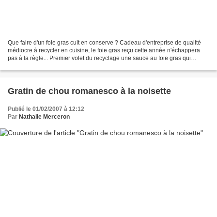
Que faire d'un foie gras cuit en conserve ? Cadeau d'entreprise de qualité
médiocre à recycler en cuisine, le foie gras reçu cette année n'échappera
pas à la règle... Premier volet du recyclage une sauce au foie gras qui
accompagne un risotto d'épeautre...
Gratin de chou romanesco à la noisette
Publié le 01/02/2007 à 12:12
Par
Nathalie Merceron