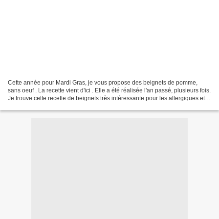
Cette année pour Mardi Gras, je vous propose des beignets de pomme,
sans oeuf . La recette vient d'ici . Elle a été réalisée l'an passé, plusieurs fois.
Je trouve cette recette de beignets très intéressante pour les allergiques et
intolérants (et ceux...