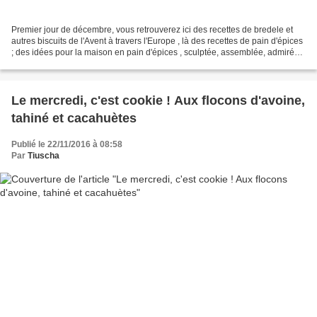
Premier jour de décembre, vous retrouverez ici des recettes de bredele et
autres biscuits de l'Avent à travers l'Europe , là des recettes de pain d'épices
; des idées pour la maison en pain d'épices , sculptée, assemblée, admirée
avant d'être dévorée...
Le mercredi, c'est cookie ! Aux flocons d'avoine,
tahiné et cacahuètes
Publié le 22/11/2016 à 08:58
Par
Tiuscha