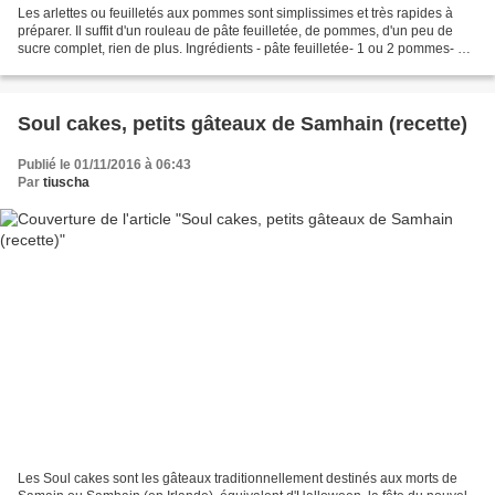
Les arlettes ou feuilletés aux pommes sont simplissimes et très rapides à
préparer. Il suffit d'un rouleau de pâte feuilletée, de pommes, d'un peu de
sucre complet, rien de plus. Ingrédients - pâte feuilletée- 1 ou 2 pommes- QS
sucre complet Préparation...
Soul cakes, petits gâteaux de Samhain (recette)
Publié le 01/11/2016 à 06:43
Par
tiuscha
Les Soul cakes sont les gâteaux traditionnellement destinés aux morts de