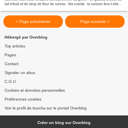
lait infusé et de sirop de fleur de sureau . Ma crainte : la cuisson fera-t-elle
disparaître la saveur typée...
< Page précédente
Page suivante >
Hébergé par Overblog
Top articles
Pages
Contact
Signaler un abus
C.G.U.
Cookies et données personnelles
Préférences cookies
Voir le profil de tiuscha sur le portail Overblog
Créer un blog sur Overblog