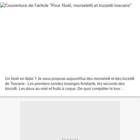
Un Noël en Italie ? Je vous propose aujourd'hui des morseletti et des tozzetti
de Toscane . Les premiers sondes losanges fondants, les seconds des
biscotti. Les deux au miel et fruits à coque. De quoi compléter le tour
d'Europe des biscuits d'Avent !...