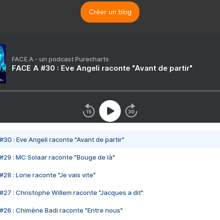
Créer un blog
FACE A - un podcast Purecharts
FACE A #30 : Eve Angeli raconte "Avant de partir"
#30 : Eve Angeli raconte "Avant de partir"
#29 : MC Solaar raconte "Bouge de là"
28 : Lorie raconte "Je vais vite"
#27 : Christophe Willem raconte "Jacques a dit"
#26 : Chimène Badi raconte "Entre nous"