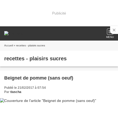
Publicité
MENU
Accueil
» recettes - plaisirs sucres
recettes - plaisirs sucres
Beignet de pomme (sans oeuf)
Publié le 21/02/2017 à 07:54
Par
tiuscha