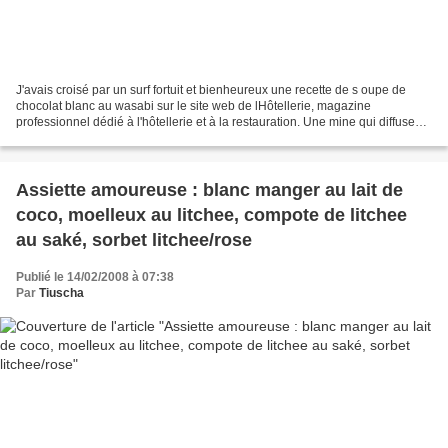
J'avais croisé par un surf fortuit et bienheureux une recette de s oupe de
chocolat blanc au wasabi sur le site web de lHôtellerie, magazine
professionnel dédié à l'hôtellerie et à la restauration. Une mine qui diffuse
aux abonnés (dont je ne suis pas),...
Assiette amoureuse : blanc manger au lait de
coco, moelleux au litchee, compote de litchee
au saké, sorbet litchee/rose
Publié le 14/02/2008 à 07:38
Par
Tiuscha