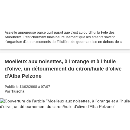
Assiette amoureuse parce qu'il paraît que c'est aujourd'hui la Fête des
Amoureux. C'est charmant mais heureusement que les amants savent
s'organiser d'autres moments de félicité et de gourmandise en dehors de cet
unique jour de l'année ! Bref, une déclaration...
Moelleux aux noisettes, à l'orange et à l'huile
d'olive, un détournement du citron/huile d'olive
d'Alba Pelzone
Publié le 11/02/2008 à 07:07
Par
Tiuscha