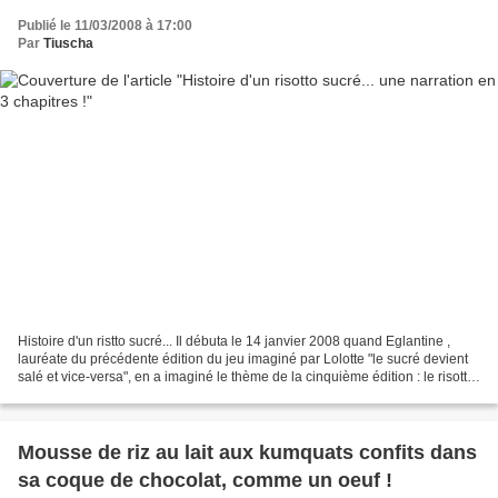
Publié le 11/03/2008 à 17:00
Par
Tiuscha
Histoire d'un ristto sucré... Il débuta le 14 janvier 2008 quand Eglantine ,
lauréate du précédente édition du jeu imaginé par Lolotte "le sucré devient
salé et vice-versa", en a imaginé le thème de la cinquième édition : le risotto,
traditionnellement...
Mousse de riz au lait aux kumquats confits dans
sa coque de chocolat, comme un oeuf !