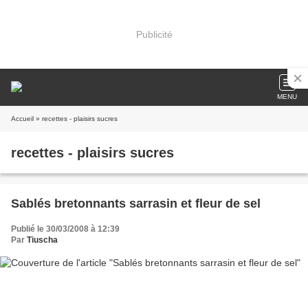
Publicité
MENU
Accueil
» recettes - plaisirs sucres
recettes - plaisirs sucres
Sablés bretonnants sarrasin et fleur de sel
Publié le 30/03/2008 à 12:39
Par
Tiuscha