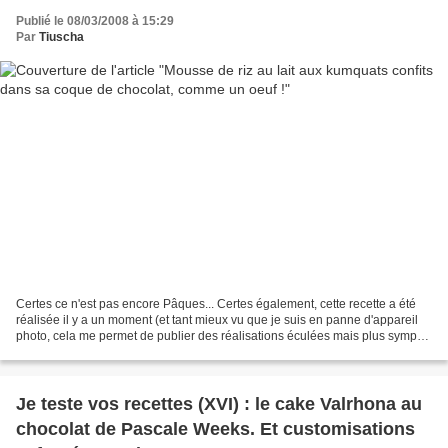
Publié le 08/03/2008 à 15:29
Par
Tiuscha
Certes ce n'est pas encore Pâques... Certes également, cette recette a été
réalisée il y a un moment (et tant mieux vu que je suis en panne d'appareil
photo, cela me permet de publier des réalisations éculées mais plus sympas
que les photos prises avec...
Je teste vos recettes (XVI) : le cake Valrhona au
chocolat de Pascale Weeks. Et customisations