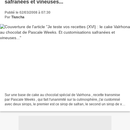
safranées et vineuses...
Publié le 02/03/2008 à 07:30
Par
Tiuscha
Sur une base de cake au chocolat spécial de Valrhona , recette transmise
par Pascale Weeks , qui fait l'unanimité sur la culinosphère, j'ai customisé
avec deux sirops, le premier est ce sirop de safran, le second un sirop de vin
rouge épicé ... Et pour...