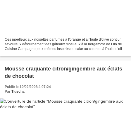
Ces moelleux aux noisettes parfumés à l'orange et à l'huile d'olive sont un
savoureux détournement des gâteaux moelleux à la bergamote de Lilo de
Cuisine Campagne, eux-mêmes inspirés du cake au citron et à l'huile d'olive
d'Alba Pelzone qui a séduite...
Mousse craquante citron/gingembre aux éclats
de chocolat
Publié le 10/02/2008 à 07:24
Par
Tiuscha