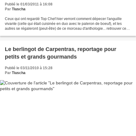
Publié le 01/03/2011 à 16:08
Par
Tiuscha
Ceux qui ont regardé Top Chef hier verront comment dépecer l'anguille
vivante (celle qui était cuisinée en duo avec le paleron de boeuf), et les
autres se régaleront (peut-être) de ce morceau d'anthologie... retrouver ce
média sur www.ina.fr
Le berlingot de Carpentras, reportage pour
petits et grands gourmands
Publié le 03/11/2010 à 15:28
Par
Tiuscha