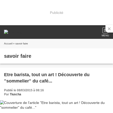
Publicité
MENU
Accueil
» savoir faire
savoir faire
Etre barista, tout un art ! Découverte du
"sommelier" du café...
Publié le 08/03/2015 à 08:16
Par
Tiuscha