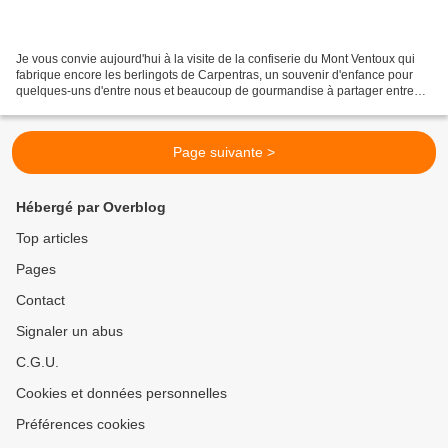
Je vous convie aujourd'hui à la visite de la confiserie du Mont Ventoux qui
fabrique encore les berlingots de Carpentras, un souvenir d'enfance pour
quelques-uns d'entre nous et beaucoup de gourmandise à partager entre
petits et grands ! Première étape,...
Page suivante >
Hébergé par Overblog
Top articles
Pages
Contact
Signaler un abus
C.G.U.
Cookies et données personnelles
Préférences cookies