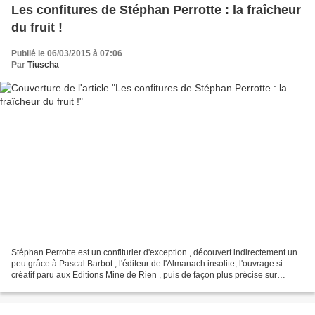
Les confitures de Stéphan Perrotte : la fraîcheur
du fruit !
Publié le 06/03/2015 à 07:06
Par
Tiuscha
Stéphan Perrotte est un confiturier d'exception , découvert indirectement un
peu grâce à Pascal Barbot , l'éditeur de l'Almanach insolite, l'ouvrage si
créatif paru aux Editions Mine de Rien , puis de façon plus précise sur
facebook . Quelques contacts...