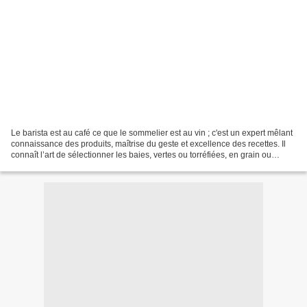
Le barista est au café ce que le sommelier est au vin ; c'est un expert mêlant
connaissance des produits, maîtrise du geste et excellence des recettes. Il
connaît l’art de sélectionner les baies, vertes ou torréfiées, en grain ou
moulues, il sélectionne...