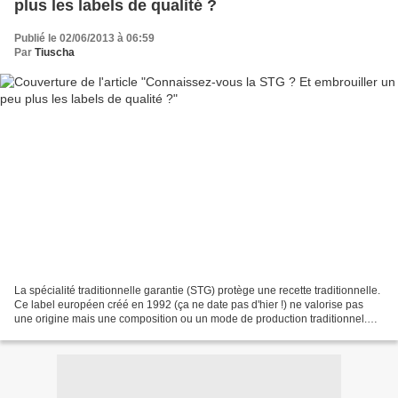
plus les labels de qualité ?
Publié le 02/06/2013 à 06:59
Par
Tiuscha
La spécialité traditionnelle garantie (STG) protège une recette traditionnelle.
Ce label européen créé en 1992 (ça ne date pas d'hier !) ne valorise pas
une origine mais une composition ou un mode de production traditionnel.
Une fois la STG enregistrée,...