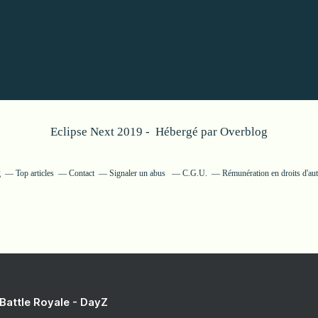
Eclipse Next 2019 - Hébergé par
Overblog
g
Top articles
Contact
Signaler un abus
C.G.U.
Rémunération en droits d'au
 Battle Royale - DayZ