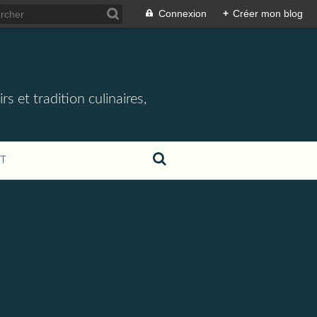
Connexion
+
Créer mon blog
rs et tradition culinaires,
T