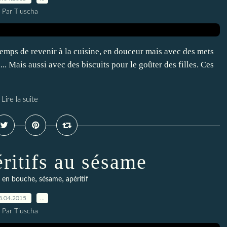
Par Tiuscha
temps de revenir à la cuisine, en douceur mais avec des mets
.. Mais aussi avec des biscuits pour le goûter des filles. Ces
Lire la suite
éritifs au sésame
,
,
e en bouche
sésame
apéritif
8.04.2015
…
Par Tiuscha