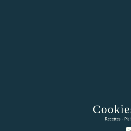
Cookie
Recettes - Plai
1