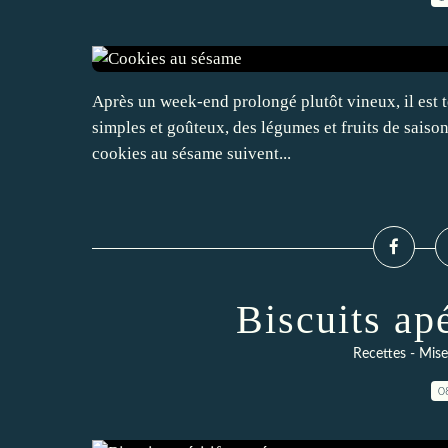
Après un week-end prolongé plutôt vineux, il est 
simples et goûteux, des légumes et fruits de saison.
cookies au sésame suivent...
Biscuits ap
Recettes - Mis
0