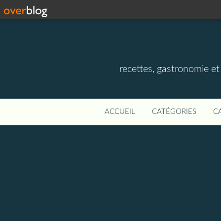
recettes, gastronomie et v
ACCUEIL
CATÉGORIES
C