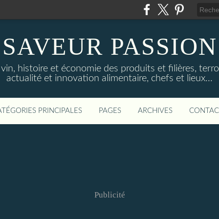
SAVEUR PASSION
in, histoire et économie des produits et filières, terroi
actualité et innovation alimentaire, chefs et lieux...
ATÉGORIES PRINCIPALES
PAGES
ARCHIVES
CONTAC
Publicité