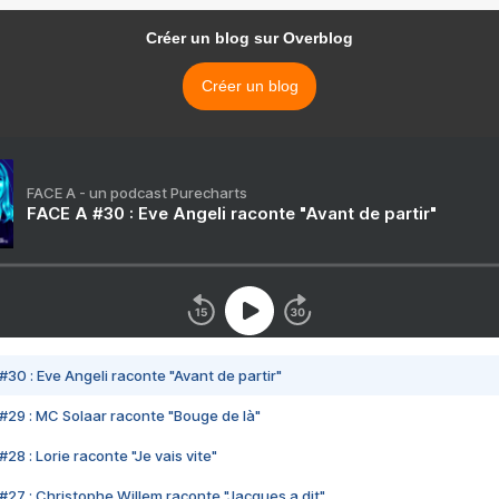
Créer un blog sur Overblog
Créer un blog
FACE A - un podcast Purecharts
FACE A #30 : Eve Angeli raconte "Avant de partir"
#30 : Eve Angeli raconte "Avant de partir"
#29 : MC Solaar raconte "Bouge de là"
28 : Lorie raconte "Je vais vite"
#27 : Christophe Willem raconte "Jacques a dit"