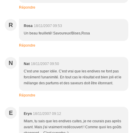
Répondre
R
Rosa
18/11/2007 09:53
Un beau feuilleté! Savoureux!Bises,Rosa
Répondre
N
Nat
18/11/2007 09:50
C'est une super idée. C'est vrai que les endives ne font pas
forcément l'unanimité. En tout cas le résultat est bien joli et le
mélange des parfums et des saveurs doit être étonnant.
Répondre
E
Eryn
18/11/2007 09:12
Miam, tu sais que les endives cuites, je ne courais pas après
avant. Mais j'ai vraiment redécouvert ! Comme quoi les goûts