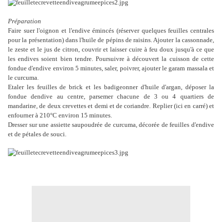
Préparation
Faire suer l'oignon et l'endive émincés (réserver quelques feuilles centrales
pour la présentation) dans l'huile de pépins de raisins. Ajouter la cassonnade,
le zeste et le jus de citron, couvrir et laisser cuire à feu doux jusqu'à ce que
les endives soient bien tendre. Poursuivre à découvert la cuisson de cette
fondue d'endive environ 5 minutes, saler, poivrer, ajouter le garam massala et
le curcuma.
Etaler les feuilles de brick et les badigeonner d'huile d'argan, déposer la
fondue dendive au centre, parsemer chacune de 3 ou 4 quartiers de
mandarine, de deux crevettes et demi et de coriandre. Replier (ici en carré) et
enfourner à 210°C environ 15 minutes.
Dresser sur une assiette saupoudrée de curcuma, décorée de feuilles d'endive
et de pétales de souci.