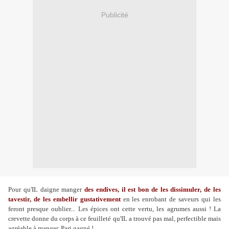
Publicité
Pour qu'IL daigne manger
des endives, il est bon de les dissimuler, de les
tavestir, de les embellir gustativement
en les enrobant de saveurs qui les
feront presque oublier... Les épices ont cette vertu, les agrumes aussi ! La
crevette donne du corps à ce feuilleté qu'IL a trouvé pas mal, perfectible mais
agréable à manger. Pari gagné !