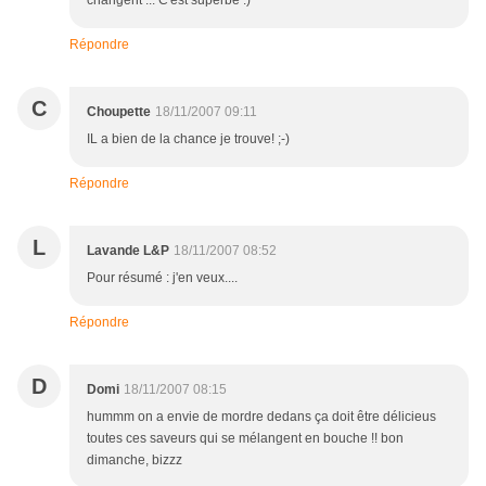
changent ... C'est superbe :)
Répondre
C
Choupette
18/11/2007 09:11
IL a bien de la chance je trouve! ;-)
Répondre
L
Lavande L&P
18/11/2007 08:52
Pour résumé : j'en veux....
Répondre
D
Domi
18/11/2007 08:15
hummm on a envie de mordre dedans ça doit être délicieus
toutes ces saveurs qui se mélangent en bouche !! bon
dimanche, bizzz