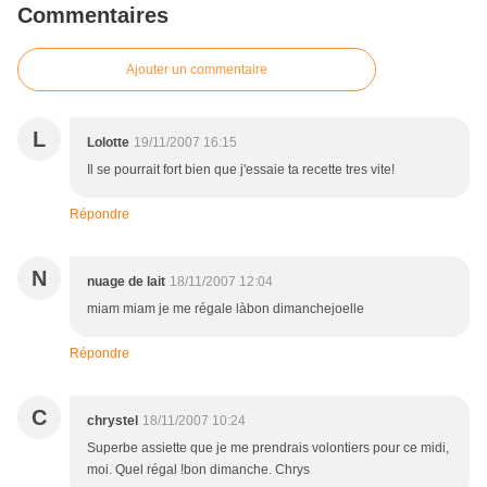
Commentaires
Ajouter un commentaire
L
Lolotte
19/11/2007 16:15
Il se pourrait fort bien que j'essaie ta recette tres vite!
Répondre
N
nuage de lait
18/11/2007 12:04
miam miam je me régale làbon dimanchejoelle
Répondre
C
chrystel
18/11/2007 10:24
Superbe assiette que je me prendrais volontiers pour ce midi,
moi. Quel régal !bon dimanche. Chrys