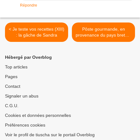
Répondre
< Je teste vos recettes (XIII)
Pôste gourmande, en
: la gâche de Sandra
provenance du pays breton,
et un défi au passage... >
Hébergé par Overblog
Top articles
Pages
Contact
Signaler un abus
C.G.U.
Cookies et données personnelles
Préférences cookies
Voir le profil de tiuscha sur le portail Overblog