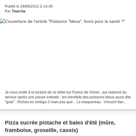
Publié le 28/08/2012 à 14:45
Par
Tiuscha
Je vous invite à la lecture de ce billet sur Fureur de Vivres , qui reprend du
service après une pause estivale : les bienfaits des poissons bleus aussi dits
"gras" . Riches en oméga-3 mais pas que... Le maquereau - Vincent Van
Gogh
Pizza sucrée pistache et baies d'été (mûre,
framboise, groseille, cassis)