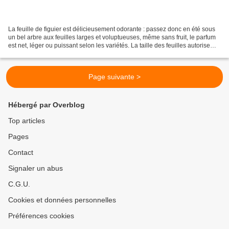
La feuille de figuier est délicieusement odorante : passez donc en été sous
un bel arbre aux feuilles larges et voluptueuses, même sans fruit, le parfum
est net, léger ou puissant selon les variétés. La taille des feuilles autorise
leur utilisation comme...
Page suivante >
Hébergé par Overblog
Top articles
Pages
Contact
Signaler un abus
C.G.U.
Cookies et données personnelles
Préférences cookies