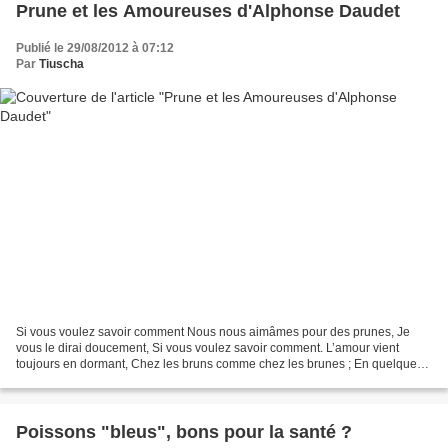
Prune et les Amoureuses d'Alphonse Daudet
Publié le 29/08/2012 à 07:12
Par
Tiuscha
Si vous voulez savoir comment Nous nous aimâmes pour des prunes, Je
vous le dirai doucement, Si vous voulez savoir comment. L’amour vient
toujours en dormant, Chez les bruns comme chez les brunes ; En quelques
mots voici comment Nous nous aimâmes pour...
Poissons "bleus", bons pour la santé ?