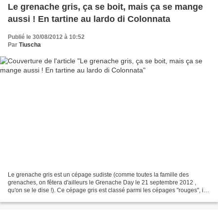
Le grenache gris, ça se boit, mais ça se mange
aussi ! En tartine au lardo di Colonnata
Publié le 30/08/2012 à 10:52
Par
Tiuscha
Le grenache gris est un cépage sudiste (comme toutes la famille des
grenaches, on fêtera d'ailleurs le Grenache Day le 21 septembre 2012 ,
qu'on se le dise !). Ce cépage gris est classé parmi les cépages "rouges", il a
un cousinage très proche du grenache...