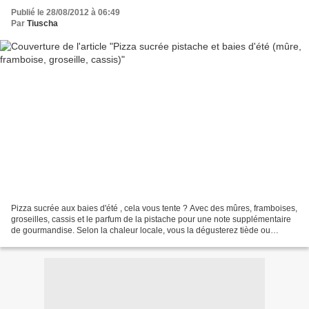
Publié le 28/08/2012 à 06:49
Par
Tiuscha
Pizza sucrée aux baies d'été , cela vous tente ? Avec des mûres, framboises,
groseilles, cassis et le parfum de la pistache pour une note supplémentaire
de gourmandise. Selon la chaleur locale, vous la dégusterez tiède ou
fraîchement refroidie, toute...