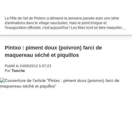
La Fête de l'ail de Piolenc a démarré la semaine passée avec une série
d'animations dans le village vauclusien, mais le point d'orgue et
l'inauguration officielle, c'est aujourd'hui ! Les filles iront se faire maquiller,
participer au concours de dessin,...
Pintxo : piment doux (poivron) farci de
maquereau séché et piquillos
Publié le 24/08/2012 à 07:23
Par
Tiuscha