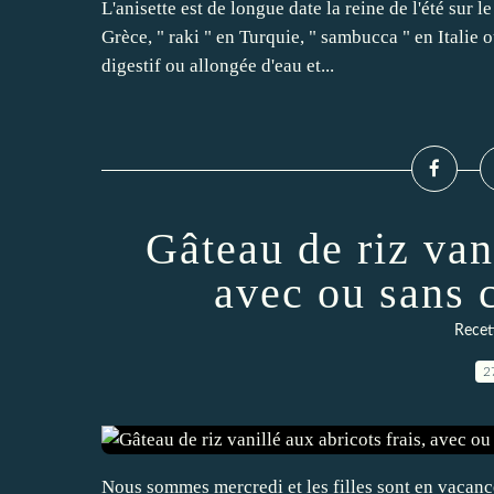
L'anisette est de longue date la reine de l'été sur 
Grèce, " raki " en Turquie, " sambucca " en Italie 
digestif ou allongée d'eau et...
Gâteau de riz vani
avec ou sans 
Recett
2
Nous sommes mercredi et les filles sont en vacance