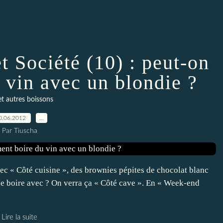
t Société (10) : peut-on
 vin avec un blondie ?
et autres boissons
0.06.2012
…
Par Tiuscha
ec « Côté cuisine », des brownies pépites de chocolat blanc
que boire avec ? On verra ça « Côté cave ». En « Week-end
Lire la suite