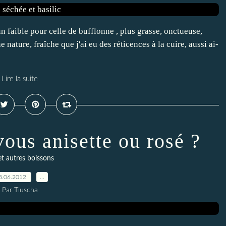
 un faible pour celle de bufflonne , plus grasse, onctueuse,
 nature, fraîche que j'ai eu des réticences à la cuire, aussi ai-
Lire la suite
-vous anisette ou rosé ?
et autres boissons
8.06.2012
…
Par Tiuscha