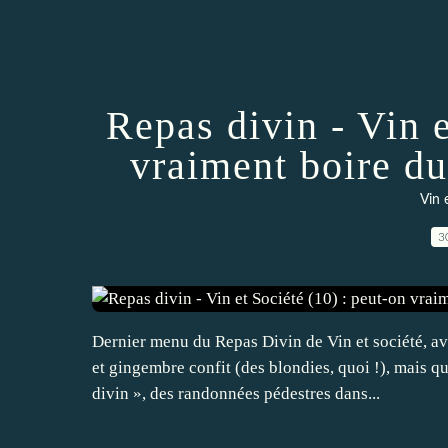
Repas divin - Vin e
vraiment boire du
Vin 
3
Dernier menu du Repas Divin de Vin et société, av
et gingembre confit (des blondies, quoi !), mais 
divin », des randonnées pédestres dans...