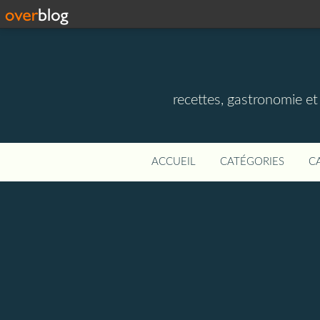
recettes, gastronomie et v
ACCUEIL
CATÉGORIES
C