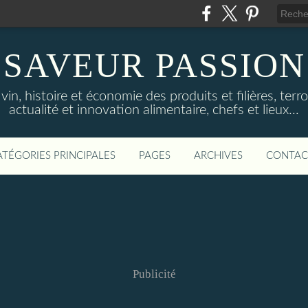
SAVEUR PASSION
in, histoire et économie des produits et filières, terroi
actualité et innovation alimentaire, chefs et lieux...
ATÉGORIES PRINCIPALES
PAGES
ARCHIVES
CONTAC
Publicité