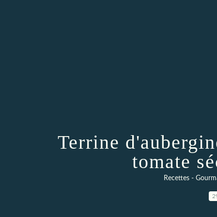
Terrine d'aubergine
tomate sé
Recettes - Gourma
2