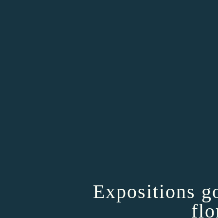
Expositions g
flo