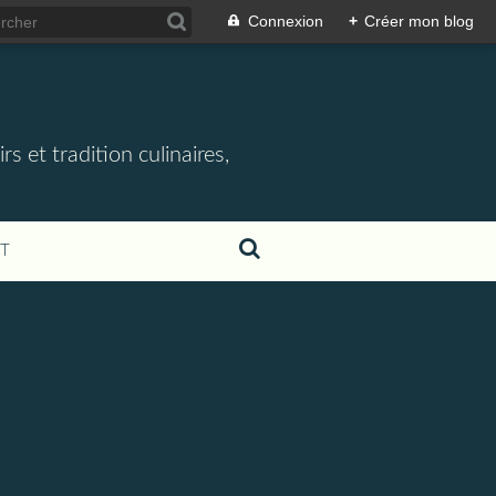
Connexion
+
Créer mon blog
rs et tradition culinaires,
T