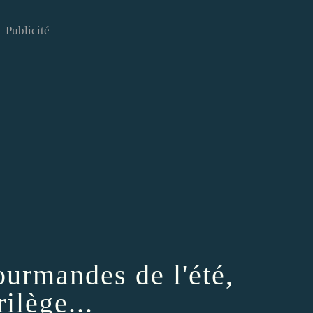
Publicité
ourmandes de l'été,
rilège...