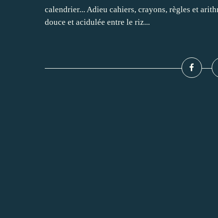
calendrier... Adieu cahiers, crayons, règles et arit
douce et acidulée entre le riz...