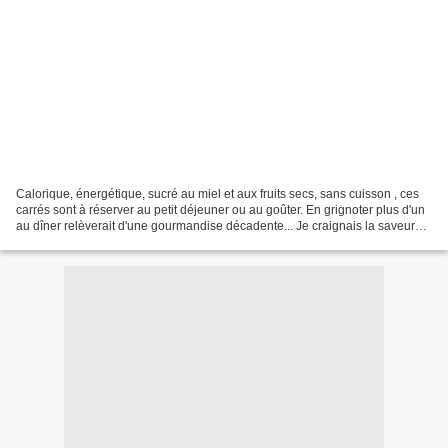
Calorique, énergétique, sucré au miel et aux fruits secs, sans cuisson , ces
carrés sont à réserver au petit déjeuner ou au goûter. En grignoter plus d'un
au dîner relèverait d'une gourmandise décadente... Je craignais la saveur
prononcée de purée de...