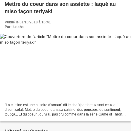
Mettre du coeur dans son assiette : laqué au
miso façon teriyaki
Publié le 01/10/2018 à 16:41
Par
tiuscha
"La cuisine est une histoire d'amour" dit le chef (nombreux sont ceux qui
disent cela). Mettre du coeur dans sa cuisine, des pensées, du sentiment,
tout ça... Et du coeur , du vrai, pas cru comme dans la série Game of Thrones
mais sauté-laqué au miso...