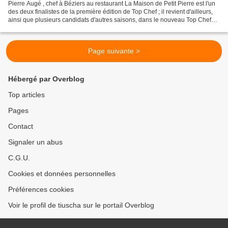
Pierre Augé , chef à Béziers au restaurant La Maison de Petit Pierre est l'un
des deux finalistes de la première édition de Top Chef ; il revient d'ailleurs,
ainsi que plusieurs candidats d'autres saisons, dans le nouveau Top Chef
qui démarre ce soir....
Page suivante >
Hébergé par Overblog
Top articles
Pages
Contact
Signaler un abus
C.G.U.
Cookies et données personnelles
Préférences cookies
Voir le profil de tiuscha sur le portail Overblog