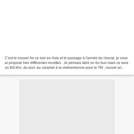
C'est le nouvel An ce soir en Asie et le passage à l'année du cheval, je vous
ai proposé hier différentes recettes . Je pensais faire un bo bun mais ce sera
un thit kho, du porc au caramel à la vietnamienne pour le Têt , nouvel an
vietnamien. Le porc...