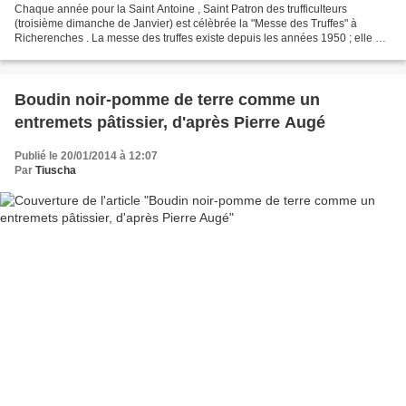
Chaque année pour la Saint Antoine , Saint Patron des trufficulteurs
(troisième dimanche de Janvier) est célèbrée la "Messe des Truffes" à
Richerenches . La messe des truffes existe depuis les années 1950 ; elle est
célébrée en présence de la Confrérie...
Boudin noir-pomme de terre comme un
entremets pâtissier, d'après Pierre Augé
Publié le 20/01/2014 à 12:07
Par
Tiuscha