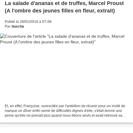
La salade d'ananas et de truffes, Marcel Proust
(A l'ombre des jeunes filles en fleur, extrait)
Publié le 28/01/2016 à 07:06
Par
tiuscha
Et, en effet, Françoise, surexcitée par l'ambition de réussir pour un invité de
marque un dîner enfin semé de difficultés dignes d'elle, s'était donné une
peine qu'elle ne prenait plus quand nous étions seuls et avait retrouvé sa
manière incomparable...