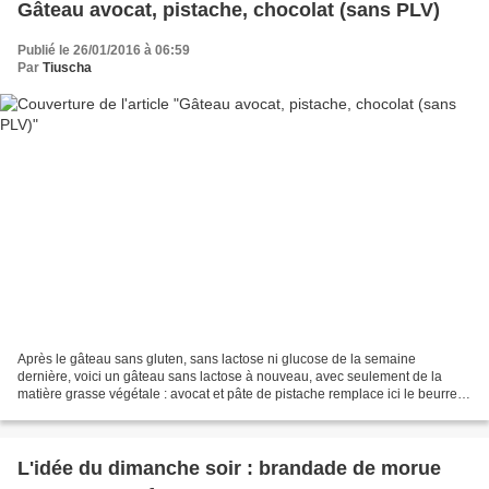
Gâteau avocat, pistache, chocolat (sans PLV)
Publié le 26/01/2016 à 06:59
Par
Tiuscha
Après le gâteau sans gluten, sans lactose ni glucose de la semaine
dernière, voici un gâteau sans lactose à nouveau, avec seulement de la
matière grasse végétale : avocat et pâte de pistache remplace ici le beurre.
En revanche, farine de blé et sucre...
L'idée du dimanche soir : brandade de morue