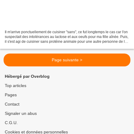
Il m'arrive ponctuellement de cuisiner "sans", ce fut longtemps le cas car l'on
suspectait des intolérances au lactose et aux oeufs pour ma fille aînée. Puis,
il s'est agi de cuisiner sans protéine animale pour une autre personne de la
famille, donc sans...
Page suivante >
Hébergé par Overblog
Top articles
Pages
Contact
Signaler un abus
C.G.U.
Cookies et données personnelles