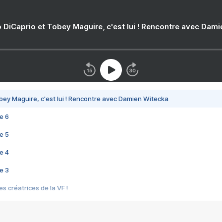
 DiCaprio et Tobey Maguire, c'est lui ! Rencontre avec Dam
bey Maguire, c'est lui ! Rencontre avec Damien Witecka
e 6
e 5
e 4
e 3
s créatrices de la VF !
e 2