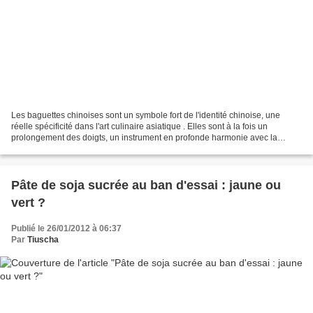
Les baguettes chinoises sont un symbole fort de l'identité chinoise, une
réelle spécificité dans l'art culinaire asiatique . Elles sont à la fois un
prolongement des doigts, un instrument en profonde harmonie avec la
philosophie chinoise, liée au tao,...
Pâte de soja sucrée au ban d'essai : jaune ou
vert ?
Publié le 26/01/2012 à 06:37
Par
Tiuscha