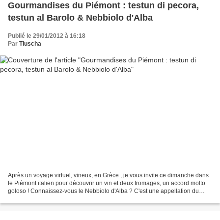
Gourmandises du Piémont : testun di pecora,
testun al Barolo & Nebbiolo d'Alba
Publié le 29/01/2012 à 16:18
Par
Tiuscha
Après un voyage virtuel, vineux, en Grèce , je vous invite ce dimanche dans
le Piémont italien pour découvrir un vin et deux fromages, un accord molto
goloso ! Connaissez-vous le Nebbiolo d'Alba ? C'est une appellation du
Piémont, issu du cépage du même...