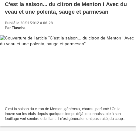
C'est la saison... du citron de Menton ! Avec du
veau et une polenta, sauge et parmesan
Publié le 30/01/2012 à 06:28
Par
Tiuscha
C'est la saison du citron de Menton, généreux, charnu, parfumé ! On le
trouve sur les étals depuis quelques temps déjà, reconnaissable à son
feuillage vert sombre et brillant. Il n'est généralement pas traité, du coup
hormis l'albédo (partie blanche et...