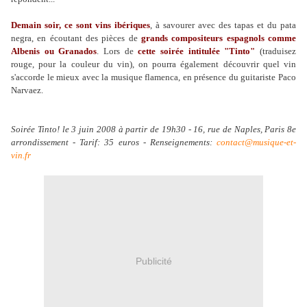
Demain soir, ce sont vins ibériques
, à savourer avec des tapas et du pata
negra, en écoutant des pièces de
grands compositeurs espagnols comme
Albenis ou Granados
. Lors de
cette soirée intitulée "Tinto"
(traduisez
rouge, pour la couleur du vin), on pourra également découvrir quel vin
s'accorde le mieux avec la musique flamenca, en présence du guitariste Paco
Narvaez.
Soirée Tinto! le 3 juin 2008 à partir de 19h30 - 16, rue de Naples, Paris 8e
arrondissement - Tarif: 35 euros - Renseignements:
contact@musique-et-
vin.fr
Publicité