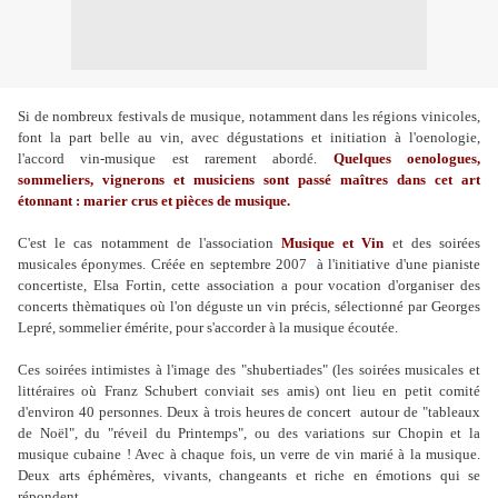
Si de nombreux festivals de musique, notamment dans les régions vinicoles,
font la part belle au vin, avec dégustations et initiation à l'oenologie,
l'accord vin-musique est rarement abordé.
Quelques oenologues,
sommeliers, vignerons et musiciens sont passé maîtres dans cet art
étonnant : marier crus et pièces de musique.
C'est le cas notamment de l'association
Musique et Vin
et des soirées
musicales éponymes. Créée en septembre 2007 à l'initiative d'une pianiste
concertiste, Elsa Fortin, cette association a pour vocation d'organiser des
concerts thèmatiques où l'on déguste un vin précis, sélectionné par Georges
Lepré, sommelier émérite, pour s'accorder à la musique écoutée.
Ces soirées intimistes à l'image des "shubertiades" (les soirées musicales et
littéraires où Franz Schubert conviait ses amis) ont lieu en petit comité
d'environ 40 personnes. Deux à trois heures de concert autour de "tableaux
de Noël", du "réveil du Printemps", ou des variations sur Chopin et la
musique cubaine ! Avec à chaque fois, un verre de vin marié à la musique.
Deux arts éphémères, vivants, changeants et riche en émotions qui se
répondent...