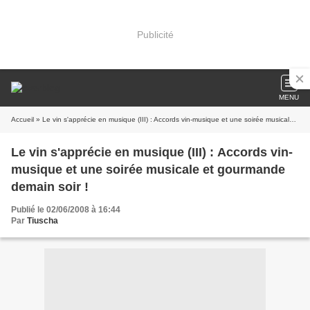
Publicité
MENU
Accueil
» Le vin s'apprécie en musique (III) : Accords vin-musique et une soirée musicale et gourmande demain soir !
Le vin s'apprécie en musique (III) : Accords vin-
musique et une soirée musicale et gourmande
demain soir !
Publié le 02/06/2008 à 16:44
Par
Tiuscha