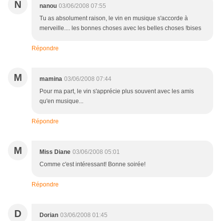
N
nanou
03/06/2008 07:55
Tu as absolument raison, le vin en musique s'accorde à
merveille.... les bonnes choses avec les belles choses !bises
Répondre
M
mamina
03/06/2008 07:44
Pour ma part, le vin s'apprécie plus souvent avec les amis
qu'en musique...
Répondre
M
Miss Diane
03/06/2008 05:01
Comme c'est intéressant! Bonne soirée!
Répondre
D
Dorian
03/06/2008 01:45