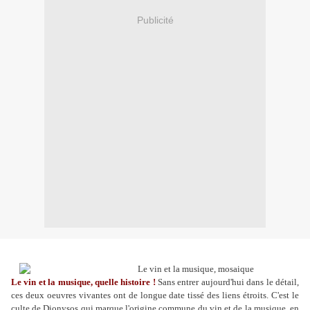
Publicité
Le vin et la musique, quelle histoire !
Sans entrer aujourd'hui dans le détail,
ces deux oeuvres vivantes ont de longue date tissé des liens étroits. C'est le
culte de Dionysos qui marque l'origine commune du vin et de la musique, en