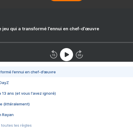
e jeu qui a transformé l’ennui en chef-d’œuvre
nsformé l’ennui en chef-d’œuvre
 DayZ
 a 13 ans (et vous l'avez ignoré)
e (littéralement)
im Rayan
 toutes les règles