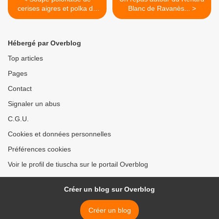
cerises aigres et polka de
Blanc de Ravanès... >
Johann Strauss
Hébergé par Overblog
Top articles
Pages
Contact
Signaler un abus
C.G.U.
Cookies et données personnelles
Préférences cookies
Voir le profil de tiuscha sur le portail Overblog
Créer un blog sur Overblog
Créer un blog