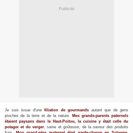
Publicité
Je suis issue d'une
filiation de gourmands
autant que de gens
proches de la terre et de la nature.
Mes grands-parents paternels
étaient paysans dans le Haut-Poitou,
la cuisine y était celle du
potager et du verger
, saine et goûteuse, de la saveur des produits
frais.
Mon grand-père maternel était garde-chasse en Sologne
,