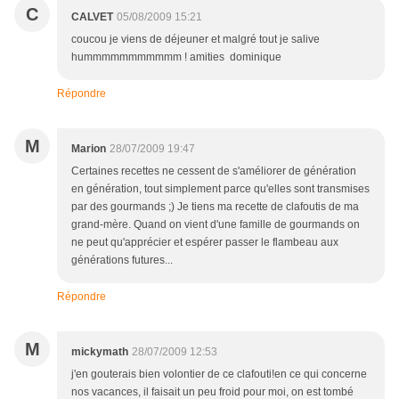
C
CALVET
05/08/2009 15:21
coucou je viens de déjeuner et malgré tout je salive
hummmmmmmmmmm ! amities dominique
Répondre
M
Marion
28/07/2009 19:47
Certaines recettes ne cessent de s'améliorer de génération
en génération, tout simplement parce qu'elles sont transmises
par des gourmands ;) Je tiens ma recette de clafoutis de ma
grand-mère. Quand on vient d'une famille de gourmands on
ne peut qu'apprécier et espérer passer le flambeau aux
générations futures...
Répondre
M
mickymath
28/07/2009 12:53
j'en gouterais bien volontier de ce clafouti!en ce qui concerne
nos vacances, il faisait un peu froid pour moi, on est tombé