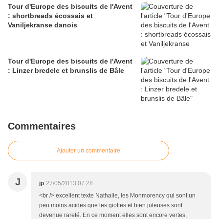
Tour d'Europe des biscuits de l'Avent
: shortbreads écossais et
Vaniljekranse danois
Tour d'Europe des biscuits de l'Avent
: Linzer bredele et brunslis de Bâle
Commentaires
Ajouter un commentaire
J
jp
27/05/2013 07:28
<br /> excellent texte Nathalie, les Monmorency qui sont un
peu moins acides que les giottes et bien juteuses sont
devenue rareté. En ce moment elles sont encore vertes,