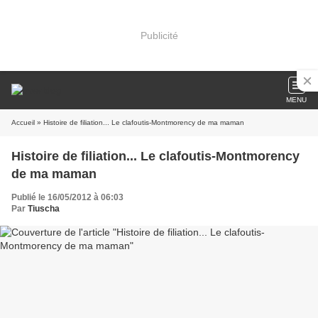
Publicité
MENU
Accueil
» Histoire de filiation... Le clafoutis-Montmorency de ma maman
Histoire de filiation... Le clafoutis-Montmorency
de ma maman
Publié le 16/05/2012 à 06:03
Par
Tiuscha