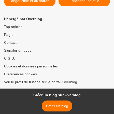
langoustine et au safran
Fontjoncouse et le
restaurant Gilles Goujon >
Hébergé par Overblog
Top articles
Pages
Contact
Signaler un abus
C.G.U.
Cookies et données personnelles
Préférences cookies
Voir le profil de tiuscha sur le portail Overblog
Créer un blog sur Overblog
Créer un blog