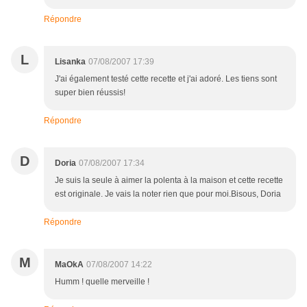
Répondre
L
Lisanka
07/08/2007 17:39
J'ai également testé cette recette et j'ai adoré. Les tiens sont
super bien réussis!
Répondre
D
Doria
07/08/2007 17:34
Je suis la seule à aimer la polenta à la maison et cette recette
est originale. Je vais la noter rien que pour moi.Bisous, Doria
Répondre
M
MaOkA
07/08/2007 14:22
Humm ! quelle merveille !