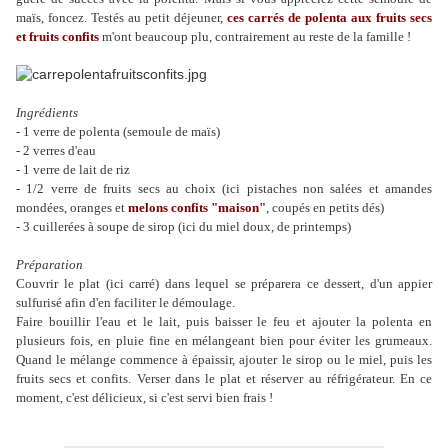
maïs, foncez. Testés au petit déjeuner,
ces carrés de polenta aux fruits secs
et fruits confits
m'ont beaucoup plu, contrairement au reste de la famille !
Ingrédients
- 1 verre de polenta (semoule de maïs)
- 2 verres d'eau
- 1 verre de lait de riz
- 1/2 verre de fruits secs au choix (ici pistaches non salées et amandes
mondées, oranges et
melons confits "maison"
, coupés en petits dés)
- 3 cuillerées à soupe de sirop (ici du miel doux, de printemps)
Préparation
Couvrir le plat (ici carré) dans lequel se préparera ce dessert, d'un appier
sulfurisé afin d'en faciliter le démoulage.
Faire bouillir l'eau et le lait, puis baisser le feu et ajouter la polenta en
plusieurs fois, en pluie fine en mélangeant bien pour éviter les grumeaux.
Quand le mélange commence à épaissir, ajouter le sirop ou le miel, puis les
fruits secs et confits. Verser dans le plat et réserver au réfrigérateur. En ce
moment, c'est délicieux, si c'est servi bien frais !