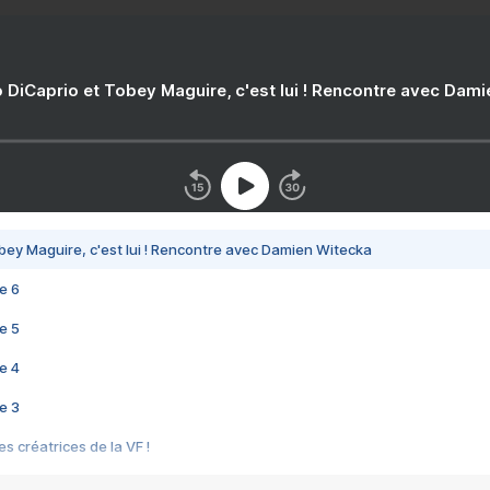
 DiCaprio et Tobey Maguire, c'est lui ! Rencontre avec Dam
bey Maguire, c'est lui ! Rencontre avec Damien Witecka
e 6
e 5
e 4
e 3
s créatrices de la VF !
e 2