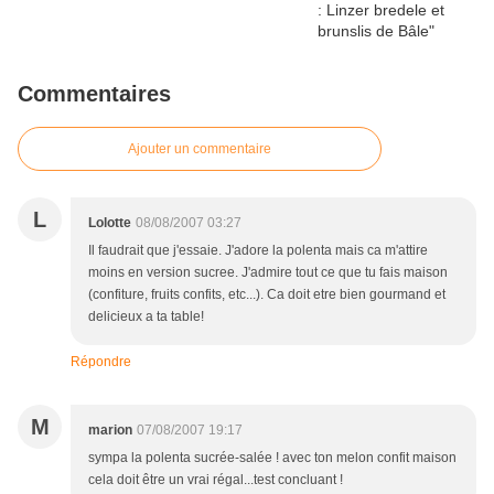
Commentaires
Ajouter un commentaire
L
Lolotte
08/08/2007 03:27
Il faudrait que j'essaie. J'adore la polenta mais ca m'attire
moins en version sucree. J'admire tout ce que tu fais maison
(confiture, fruits confits, etc...). Ca doit etre bien gourmand et
delicieux a ta table!
Répondre
M
marion
07/08/2007 19:17
sympa la polenta sucrée-salée ! avec ton melon confit maison
cela doit être un vrai régal...test concluant !