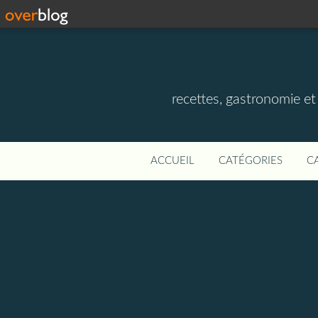
recettes, gastronomie et v
ACCUEIL
CATÉGORIES
C