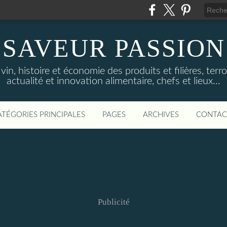
SAVEUR PASSION
in, histoire et économie des produits et filières, terroi
actualité et innovation alimentaire, chefs et lieux...
ATÉGORIES PRINCIPALES
PAGES
ARCHIVES
CONTAC
Publicité