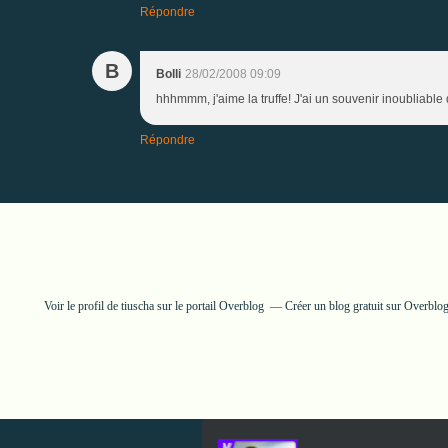
Répondre
B
Bolli
28/02/2008 09:09
hhhmmm, j'aime la truffe! J'ai un souvenir inoubliable d'
Répondre
Voir le profil de
tiuscha
sur le portail Overblog
Créer un blog gratuit sur Overblo