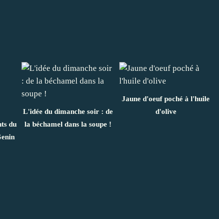
Jaune d'oeuf poché à l'huile
L'idée du dimanche soir : de
d'olive
ts du
la béchamel dans la soupe !
Genin