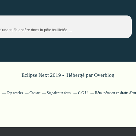
une truffe entière dans la pâte feuilletée.....
Eclipse Next 2019 - Hébergé par
Overblog
g
Top articles
Contact
Signaler un abus
C.G.U.
Rémunération en droits d'au