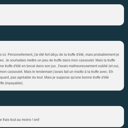
ci. Personellement, j'ai été fort déçu de la truffe d'été, mais probablement je
s. Je souhaitais mettre un peu de truffe dans mon cassoulet. Mais la truffe
 une truffe d'été en bocal dans son jus. J'avais malheureusement oublié (et oui,
s mon cassoulet. Mais le lendemain j'avais fait un risotto à la truffe avec. Eh
aquant, pas agréable du tout. Mais je suppose qu'une bonne truffe d'été
uffe (inpayable).
 frais tout au moins ! snif