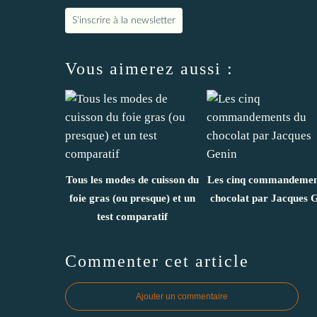
S'inscrire à la newsletter
Vous aimerez aussi :
Tous les modes de cuisson du
Les cinq commandemen
foie gras (ou presque) et un
chocolat par Jacques 
test comparatif
Commenter cet article
Ajouter un commentaire