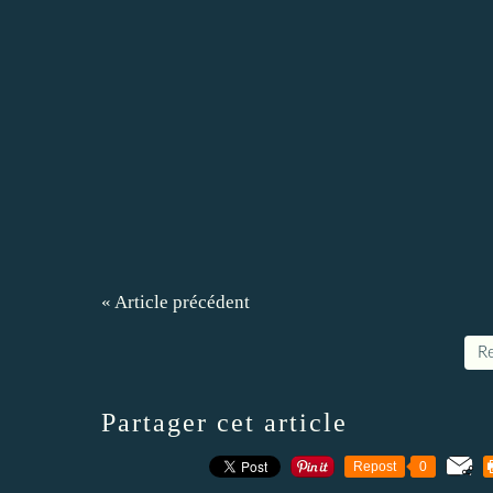
« Article précédent
Re
Partager cet article
Repost
0