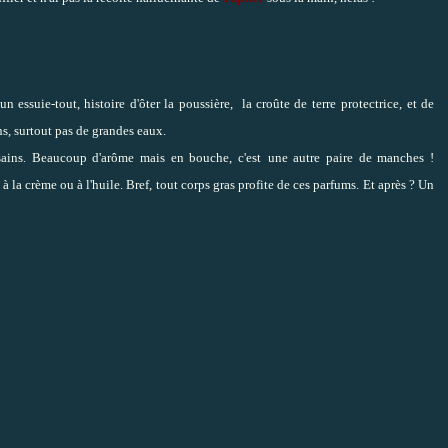
un essuie-tout, histoire d'ôter la poussière, la croûte de terre
protectrice, et de
s, surtout pas de grandes eaux.
 sains. Beaucoup d'arôme mais en bouche, c'est
une autre paire de manches !
 à la crème ou à l'huile. Bref, tout corps gras profite de ces parfums. Et après ? Un