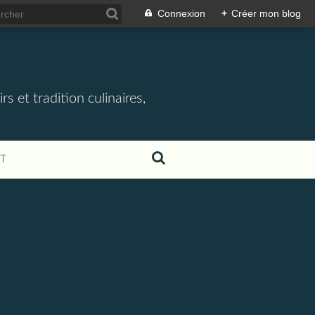
Connexion
+
Créer mon blog
rs et tradition culinaires,
T