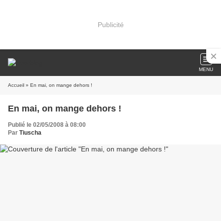
Publicité
MENU
Accueil
» En mai, on mange dehors !
En mai, on mange dehors !
Publié le 02/05/2008 à 08:00
Par
Tiuscha