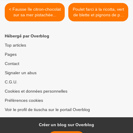
< Fausse île citron-chocolat
Poulet farci à la ricotta, vert
sur sa mer pistachée...
de blette et pignons de pin
>
Hébergé par Overblog
Top articles
Pages
Contact
Signaler un abus
C.G.U.
Cookies et données personnelles
Préférences cookies
Voir le profil de tiuscha sur le portail Overblog
Créer un blog sur Overblog