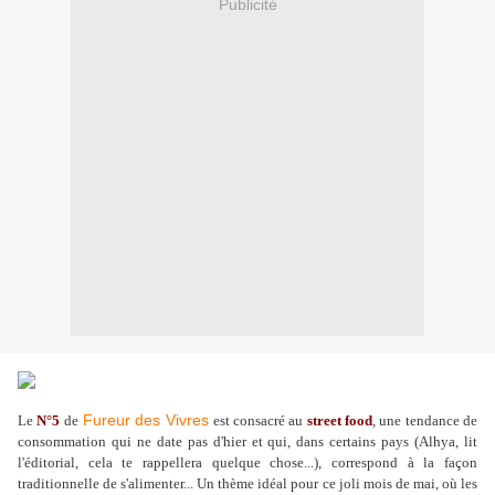
Publicité
Fureur des Vivres
Le
N°5
de
est consacré au
street food
, une tendance de
consommation qui ne date pas d'hier et qui, dans certains pays (Alhya, lit
l'éditorial, cela te rappellera quelque chose...), correspond à la façon
traditionnelle de s'alimenter... Un thème idéal pour ce joli mois de mai, où les