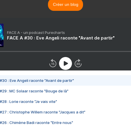
Créer un blog
FACE A - un podcast Purecharts
FACE A #30 : Eve Angeli raconte "Avant de partir"
#30 : Eve Angeli raconte "Avant de partir"
#29 : MC Solaar raconte "Bouge de là"
28 : Lorie raconte "Je vais vite"
#27 : Christophe Willem raconte "Jacques a dit"
#26 : Chimène Badi raconte "Entre nous"