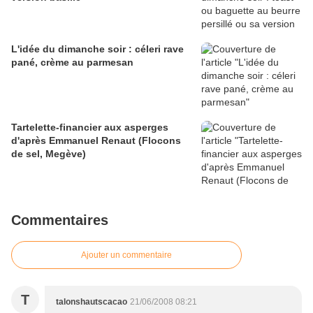
L'idée du dimanche soir : céleri rave
pané, crème au parmesan
Tartelette-financier aux asperges
d'après Emmanuel Renaut (Flocons
de sel, Megève)
Commentaires
Ajouter un commentaire
T
talonshautscacao
21/06/2008 08:21