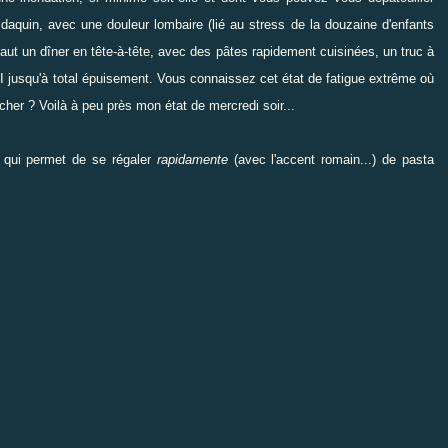
ldaquin
, avec une douleur lombaire (lié au stress de la douzaine d'enfants
aut un dîner en tête-à-tête, avec des pâtes rapidement cuisinées, un truc à
LUI jusqu'à total épuisement. Vous connaissez cet état de fatigue extrême où
her ? Voilà à peu près mon état de mercredi soir...
qui permet de se régaler
rapidamente
(avec l'accent romain...) de pasta