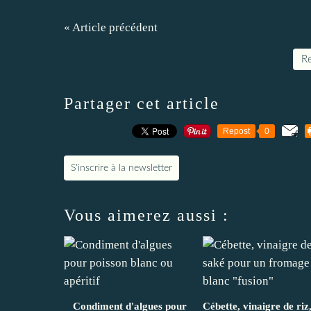
« Article précédent
Re
Partager cet article
Repost
0
S'inscrire à la newsletter
Vous aimerez aussi :
Condiment d'algues pour
Cébette, vinaigre de riz