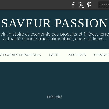
SAVEUR PASSION
in, histoire et économie des produits et filières, terroi
actualité et innovation alimentaire, chefs et lieux...
ATÉGORIES PRINCIPALES
PAGES
ARCHIVES
CONTAC
Publicité