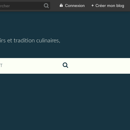
Connexion
+
Créer mon blog
rs et tradition culinaires,
T