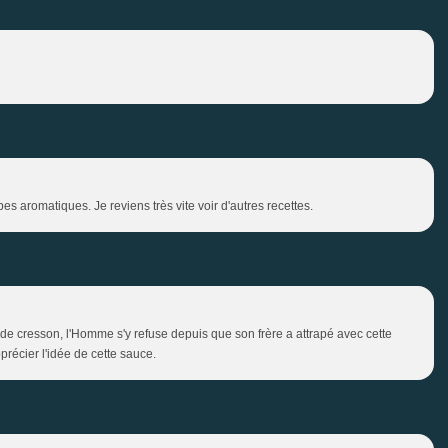
 aromatiques. Je reviens très vite voir d'autres recettes.
cresson, l'Homme s'y refuse depuis que son frère a attrapé avec cette
récier l'idée de cette sauce.