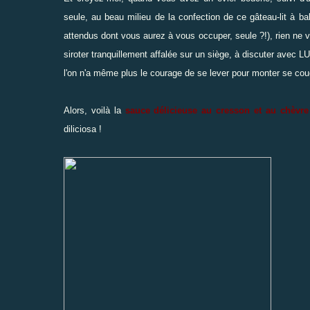
seule, au beau milieu de la confection de
ce gâteau-lit à ba
attendus dont vous aurez à vous occuper, seule ?!), rien ne v
siroter tranquillement affalée sur un siège, à discuter avec 
l'on n'a même plus le courage de se lever pour monter se couc
Alors, voilà la
sauce délicieuse au cresson et au chèvre
diliciosa !