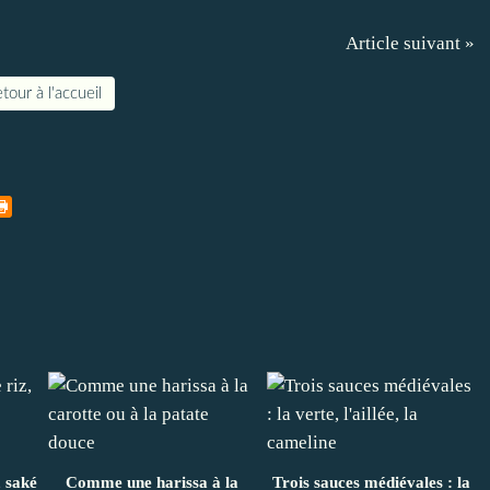
Article suivant »
tour à l'accueil
, saké
Comme une harissa à la
Trois sauces médiévales : la