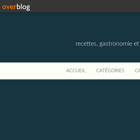
recettes, gastronomie et v
ACCUEIL
CATÉGORIES
C