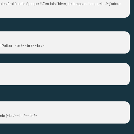
stérol à cette époque !! J'en fais l'hiver, de temps en temps,<br /> j'adore.
oitou...<br /> <br /> <br />
te:)<br /> <br /> <br />