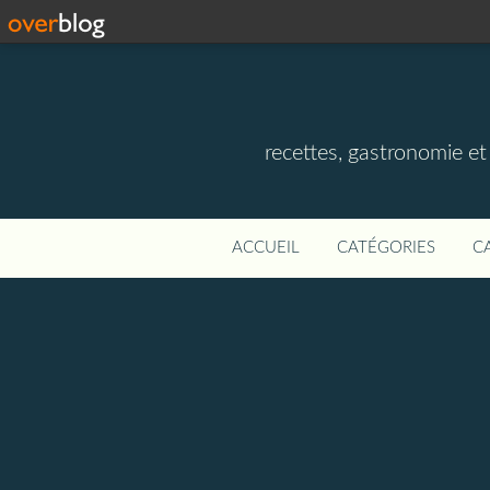
recettes, gastronomie et v
ACCUEIL
CATÉGORIES
C