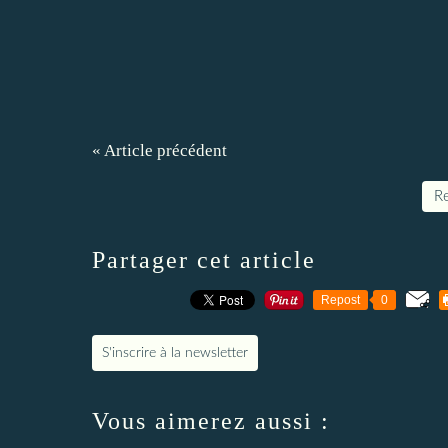
« Article précédent
Re
Partager cet article
Repost
0
S'inscrire à la newsletter
Vous aimerez aussi :