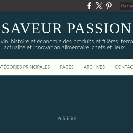
SAVEUR PASSION
in, histoire et économie des produits et filières, terroi
actualité et innovation alimentaire, chefs et lieux...
ATÉGORIES PRINCIPALES
PAGES
ARCHIVES
CONTAC
Publicité