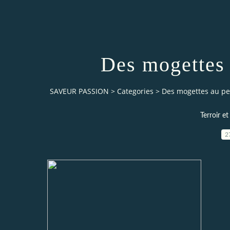
Des mogettes 
SAVEUR PASSION
>
Categories
>
Des mogettes au pet
Terroir e
2