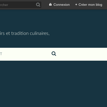
Connexion
+
Créer mon blog
rs et tradition culinaires,
T