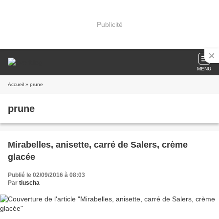
Publicité
MENU
Accueil
» prune
prune
Mirabelles, anisette, carré de Salers, crème
glacée
Publié le 02/09/2016 à 08:03
Par
tiuscha