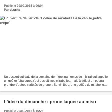
Publié le 29/09/2015 à 06:04
Par
tiuscha
Un dessert qui date de la semaine dernière, par temps de mistral qui appelle
un goûter "chaleureux", et des ultimes mirabelles, mais à défaut on pourra
prendre d'autres variétés de prune... Servir tiède, une poêlée de mirabelles à
la vanille accompagnait...
L'idée du dimanche : prune laquée au miso
Publié le 20/09/2015 à 15:26