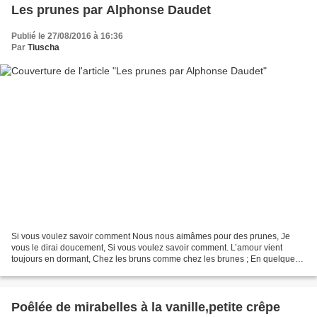
Les prunes par Alphonse Daudet
Publié le 27/08/2016 à 16:36
Par
Tiuscha
Si vous voulez savoir comment Nous nous aimâmes pour des prunes, Je
vous le dirai doucement, Si vous voulez savoir comment. L’amour vient
toujours en dormant, Chez les bruns comme chez les brunes ; En quelques
mots voici comment Nous nous aimâmes pour...
Poêlée de mirabelles à la vanille,petite crêpe