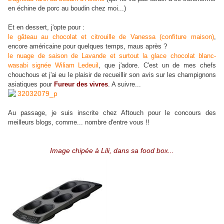
en échine de porc au boudin chez moi...)
Et en dessert, j'opte pour :
le gâteau au chocolat et citrouille de Vanessa (confiture maison)
,
encore américaine pour quelques temps, maus après ?
le nuage de saison de Lavande et surtout la glace chocolat blanc-
wasabi signée Wiliam Ledeuil
, que j'adore. C'est un de mes chefs
chouchous et j'ai eu le plaisir de recueillir son avis sur les champignons
asiatiques pour
Fureur des vivres
. A suivre...
Au passage, je suis inscrite chez Aftouch pour le concours des
meilleurs blogs, comme... nombre d'entre vous !!
Image chipée à Lili, dans sa food box...