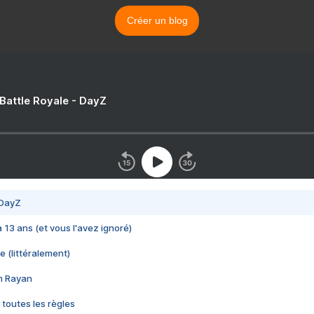
Créer un blog
 Battle Royale - DayZ
 DayZ
 a 13 ans (et vous l'avez ignoré)
e (littéralement)
im Rayan
 toutes les règles