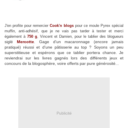
J'en profite pour remercier
Cook'n blogs
pour ce moule Pyrex spécial
muffin, anti-adhésif, que je ne vais pas tarder à tester et merci
également à
750 g
, Vincent et Damien, pour le tablier des blogueurs
siglé
Mercotte
. Gage d'un macaronnage (encore jamais
pratiqué) réussi et d'une pâtisserie au top ? Soyons un peu
superstitieuse et espérons que ce tablier portera chance. Je
reviendrai sur les livres gagnés lors des différents jeux et
concours de la blogosphère, voire offerts par pure générosité...
Publicité