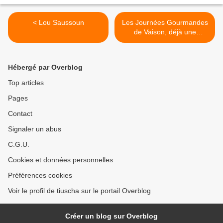
< Lou Saussoun
Les Journées Gourmandes
de Vaison, déjà une
semaine ! >
Hébergé par Overblog
Top articles
Pages
Contact
Signaler un abus
C.G.U.
Cookies et données personnelles
Préférences cookies
Voir le profil de tiuscha sur le portail Overblog
Créer un blog sur Overblog