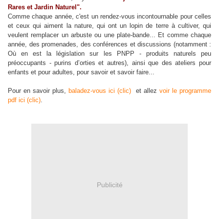
Rares et Jardin Naturel".
Comme chaque année, c'est un rendez-vous incontournable pour celles
et
ceux
qui aiment la nature, qui ont un lopin de terre à cultiver, qui
veulent remplacer un arbuste ou une plate-bande... Et comme chaque
année, des promenades, des conférences et discussions (notamment :
Où en est la législation sur les PNPP - produits naturels peu
préoccupants - purins d’orties et autres), ainsi que des ateliers pour
enfants et pour adultes, pour savoir et savoir faire...
Pour en savoir plus,
baladez-vous ici (clic)
et allez
voir le programme
pdf ici (clic)
.
Publicité