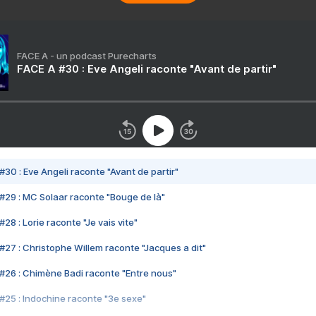
FACE A - un podcast Purecharts
FACE A #30 : Eve Angeli raconte "Avant de partir"
#30 : Eve Angeli raconte "Avant de partir"
#29 : MC Solaar raconte "Bouge de là"
28 : Lorie raconte "Je vais vite"
#27 : Christophe Willem raconte "Jacques a dit"
#26 : Chimène Badi raconte "Entre nous"
#25 : Indochine raconte "3e sexe"