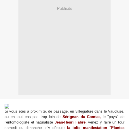
Publicité
Si vous êtes à proximité, de passage, en villégiature dans le Vaucluse,
ou en tout cas pas trop loin de
Sérignan du Comtat,
le "pays" de
l'entomologiste et naturaliste
Jean-Henri Fabre
, venez y faire un tour
samedi ou dimanche, s'y déroule
la jolie manifestation "Plantes