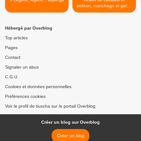
potiron, manchego et gelée
poivron/piment >
Hébergé par Overblog
Top articles
Pages
Contact
Signaler un abus
C.G.U.
Cookies et données personnelles
Préférences cookies
Voir le profil de tiuscha sur le portail Overblog
Créer un blog sur Overblog
Créer un blog