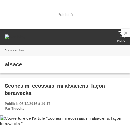
Publicité
MENU
Accueil
» alsace
alsace
Scones mi écossais, mi alsaciens, façon
berawecka.
Publié le 06/12/2016 à 10:17
Par
Tiuscha