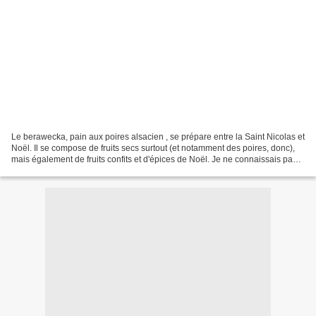
Le berawecka, pain aux poires alsacien , se prépare entre la Saint Nicolas et
Noël. Il se compose de fruits secs surtout (et notamment des poires, donc),
mais également de fruits confits et d'épices de Noël. Je ne connaissais pas
cette spécialité avant...