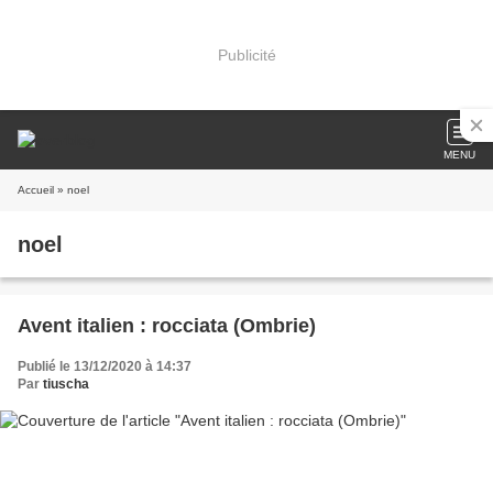
Publicité
MENU
Accueil
» noel
noel
Avent italien : rocciata (Ombrie)
Publié le 13/12/2020 à 14:37
Par
tiuscha