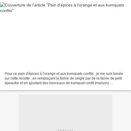
Pour ce pain d'épices à l'orange et aux kumquats confits , je me suis basée
sur cette recette , en remplaçant la farine de seigle par de la farine de petit
épeautre et en ajoutant des morceaux de kumquat confit (maison).
Ingrédients - 350 grammes de farine...