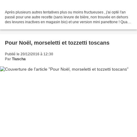
Après plusieurs autres tentatives plus ou moins fructueuses , j'ai opté l'an
passé pour une autre recette (sans levure de bière, non trouvée en dehors
des levures inactives en magasin bio) et une version mini panettone ! Quant
aux moules à mini panettone,...
Pour Noël, morseletti et tozzetti toscans
Publié le 20/12/2016 à 12:30
Par
Tiuscha