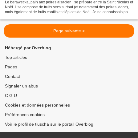
Le berawecka, pain aux poires alsacien , se prépare entre la Saint Nicolas et
Noël. Il se compose de fruits secs surtout (et notamment des poires, donc),
mais également de fruits confits et d'épices de Noël. Je ne connaissais pas
cette spécialité avant...
Page suivante >
Hébergé par Overblog
Top articles
Pages
Contact
Signaler un abus
C.G.U.
Cookies et données personnelles
Préférences cookies
Voir le profil de tiuscha sur le portail Overblog