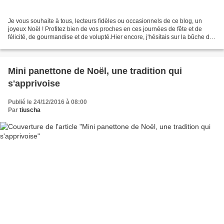
Je vous souhaite à tous, lecteurs fidèles ou occasionnels de ce blog, un
joyeux Noël ! Profitez bien de vos proches en ces journées de fête et de
félicité, de gourmandise et de volupté.Hier encore, j'hésitais sur la bûche de
ce Noël 2016 , j'étais même...
Mini panettone de Noël, une tradition qui
s'apprivoise
Publié le 24/12/2016 à 08:00
Par
tiuscha