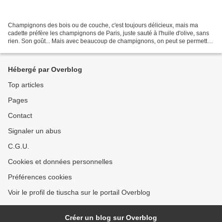
Champignons des bois ou de couche, c'est toujours délicieux, mais ma
cadette préfère les champignons de Paris, juste sauté à l'huile d'olive, sans
rien. Son goût... Mais avec beaucoup de champignons, on peut se permettre
d'en faire deux versions, pour...
Hébergé par Overblog
Top articles
Pages
Contact
Signaler un abus
C.G.U.
Cookies et données personnelles
Préférences cookies
Voir le profil de tiuscha sur le portail Overblog
Créer un blog sur Overblog