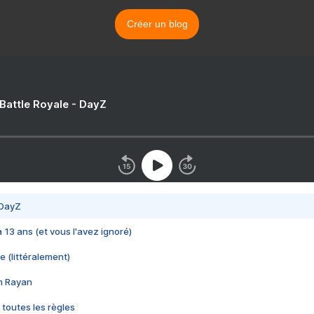
Créer un blog
 Battle Royale - DayZ
 DayZ
 a 13 ans (et vous l'avez ignoré)
e (littéralement)
im Rayan
 toutes les règles