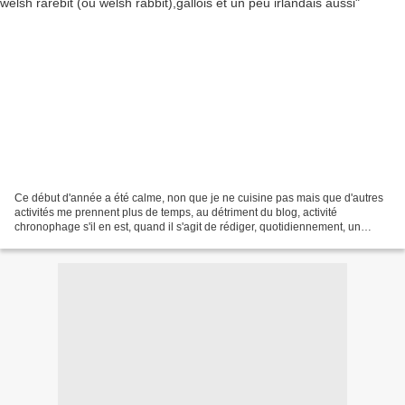
Ce début d'année a été calme, non que je ne cuisine pas mais que d'autres
activités me prennent plus de temps, au détriment du blog, activité
chronophage s'il en est, quand il s'agit de rédiger, quotidiennement, un
article, une recette... Retour ce jour...