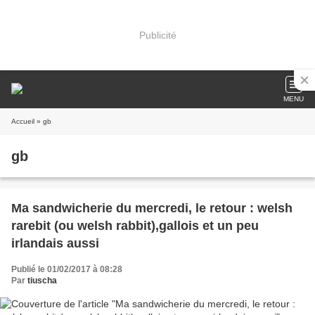
Publicité
MENU
Accueil
» gb
gb
Ma sandwicherie du mercredi, le retour : welsh
rarebit (ou welsh rabbit),gallois et un peu
irlandais aussi
Publié le 01/02/2017 à 08:28
Par
tiuscha