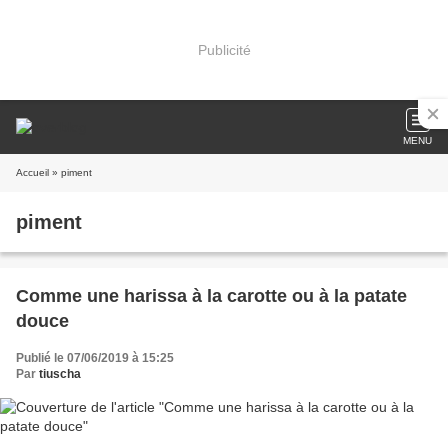
Publicité
MENU
Accueil
» piment
piment
Comme une harissa à la carotte ou à la patate
douce
Publié le 07/06/2019 à 15:25
Par
tiuscha