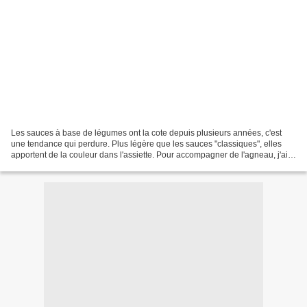
Les sauces à base de légumes ont la cote depuis plusieurs années, c'est
une tendance qui perdure. Plus légère que les sauces "classiques", elles
apportent de la couleur dans l'assiette. Pour accompagner de l'agneau, j'ai
souhaité un accompagnement qui...