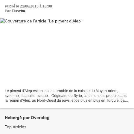
Publié le 21/06/2015 à 16:08
Par
Tiuscha
Le piment d'Alep est un incontournable de la cuisine du Moyen-orient,
syrienne, libanaise, turque... Originaire de Syrie, ce piment est produit dans
la région d'Alep, au Nord-Ouest du pays, et de plus en plus en Turquie, pays
frontalier. Les piments sont...
Hébergé par Overblog
Top articles