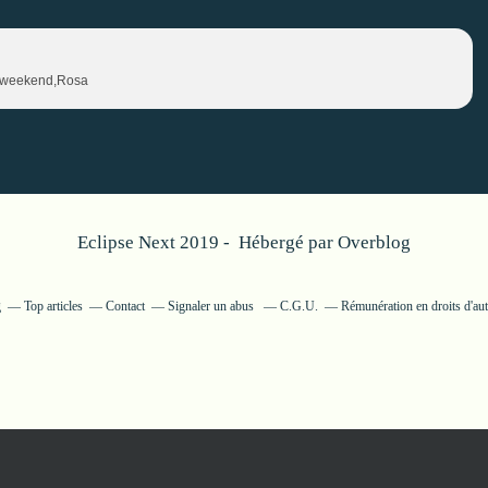
on weekend,Rosa
Eclipse Next 2019 - Hébergé par
Overblog
g
Top articles
Contact
Signaler un abus
C.G.U.
Rémunération en droits d'au