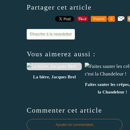
Partager cet article
Repost
0
S'inscrire à la newsletter
Vous aimerez aussi :
La bière, Jacques Brel
Faites sauter les crêpes,
la Chandeleur !
Commenter cet article
Ajouter un commentaire