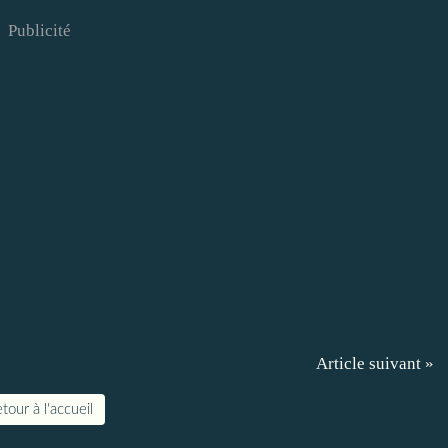
Publicité
Article suivant »
tour à l'accueil