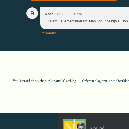
R
Rosa
04/07/2008 11:26
Hilarant! Tellement marrant! Merci pour ce bijou...B
Répondre
Voir le profil de
tiuscha
sur le portail Overblog
Créer un blog gratuit sur Overblo
AlloCiné