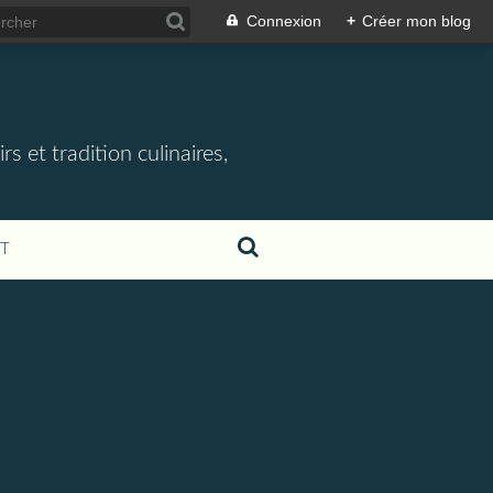
Connexion
+
Créer mon blog
rs et tradition culinaires,
T