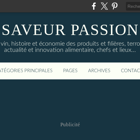
SAVEUR PASSION
in, histoire et économie des produits et filières, terroi
actualité et innovation alimentaire, chefs et lieux...
ATÉGORIES PRINCIPALES
PAGES
ARCHIVES
CONTAC
Publicité