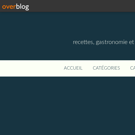
recettes, gastronomie et v
ACCUEIL
CATÉGORIES
C