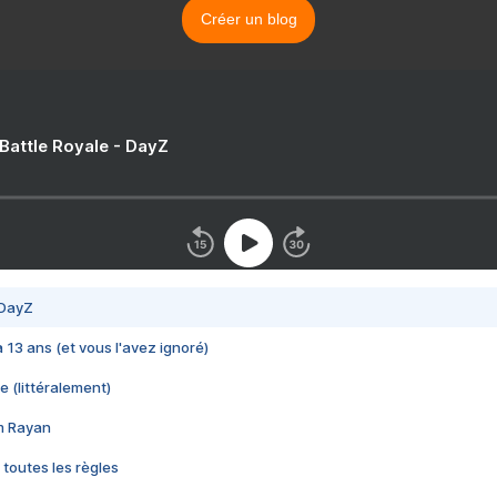
Créer un blog
 Battle Royale - DayZ
 DayZ
 a 13 ans (et vous l'avez ignoré)
e (littéralement)
im Rayan
 toutes les règles