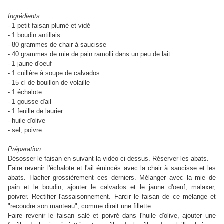
Ingrédients
- 1 petit faisan plumé et vidé
- 1 boudin antillais
- 80 grammes de chair à saucisse
- 40 grammes de mie de pain ramolli dans un peu de lait
- 1 jaune d'oeuf
- 1 cuillère à soupe de calvados
- 15 cl de bouillon de volaille
- 1 échalote
- 1 gousse d'ail
- 1 feuille de laurier
- huile d'olive
- sel, poivre
Préparation
Désosser le faisan en suivant la vidéo ci-dessus. Réserver les abats.
Faire revenir l'échalote et l'ail émincés avec la chair à saucisse et les
abats. Hacher grossièrement ces derniers. Mélanger avec la mie de
pain et le boudin, ajouter le calvados et le jaune d'oeuf, malaxer,
poivrer. Rectifier l'assaisonnement. Farcir le faisan de ce mélange et
"recoudre son manteau", comme dirait une fillette.
Faire revenir le faisan salé et poivré dans l'huile d'olive, ajouter une