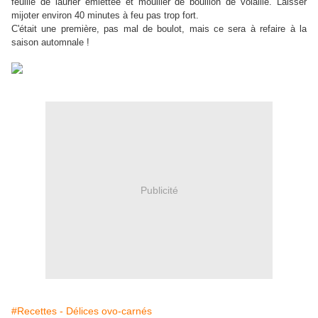
feuille de laurier émiettée et mouiller de bouillon de volaille. Laisser
mijoter environ 40 minutes à feu pas trop fort.
C'était une première, pas mal de boulot, mais ce sera à refaire à la
saison automnale !
Publicité
#Recettes - Délices ovo-carnés