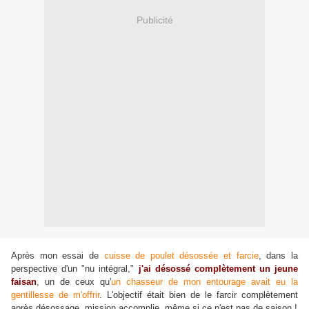
Publicité
Après mon essai de
cuisse de poulet désossée et farcie
, dans la
perspective d'un "nu intégral,"
j'ai désossé complètement un jeune
faisan
, un de ceux qu'
un chasseur de mon entourage avait eu la
gentillesse de m'offrir
. L'objectif était bien de le farcir complètement
après désossage, mission accomplie, même si ce n'est pas de saison !