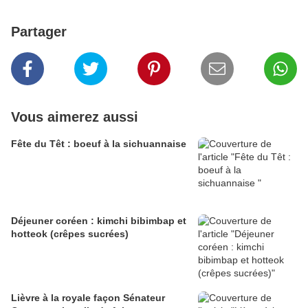
Partager
Vous aimerez aussi
Fête du Têt : boeuf à la sichuannaise
Déjeuner coréen : kimchi bibimbap et
hotteok (crêpes sucrées)
Lièvre à la royale façon Sénateur