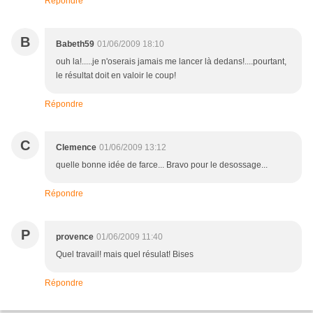
Répondre
B
Babeth59
01/06/2009 18:10
ouh la!.....je n'oserais jamais me lancer là dedans!....pourtant,
le résultat doit en valoir le coup!
Répondre
C
Clemence
01/06/2009 13:12
quelle bonne idée de farce... Bravo pour le desossage...
Répondre
P
provence
01/06/2009 11:40
Quel travail! mais quel résulat! Bises
Répondre