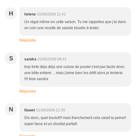
H
helene
02/06/2009 11:42
Un régal même en cette saison. Tu me rappelles que j'ai dans
un coin une recette de salade boudin à tester.
Répondre
S
sandra
02/06/2009 08:41
trop forte déja déja une cuisse de poulet c'est pas facile donc
une bête entiere ... mais j'aime bien les défit alors je tenterai
!!!! bise sandra
Répondre
N
Nawel
01/06/2009 21:55
Dis donc, quel boulot!!! mais franchement cela valait la peine!!
super farce et un résultat parfait!