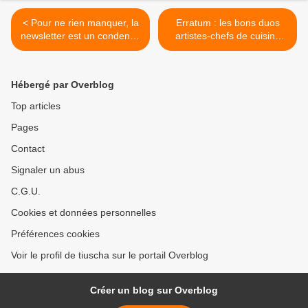
< Pour ne rien manquer, la
Erratum : les bons duos
newsletter est un condensé
artistes-chefs de cuisine
d'actu !
des Ain'pertinentes ! >
Hébergé par Overblog
Top articles
Pages
Contact
Signaler un abus
C.G.U.
Cookies et données personnelles
Préférences cookies
Voir le profil de tiuscha sur le portail Overblog
Créer un blog sur Overblog