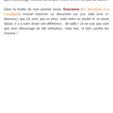
Dans la foulée de mon premier essai,
Gracianne
(
Un dimanche à la
campagne
) m'avait transmis ce document sur you tube (voir ci-
dessous), que j'ai suivi peu ou prou, mais entre un poulet et un jeune
faisan, il y a sans doute une différence... de taille ! Je ne suis pas sûre
que mon désossage ait été orthodoxe, mais bon, la faim justifie les
moyens !