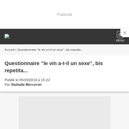
Publicité
MENU
Accueil
» Questionnaire "le vin a-t-il un sexe", bis repetita...
Questionnaire "le vin a-t-il un sexe", bis
repetita...
Publié le 05/10/2010 à 15:22
Par
Nathalie Merceron