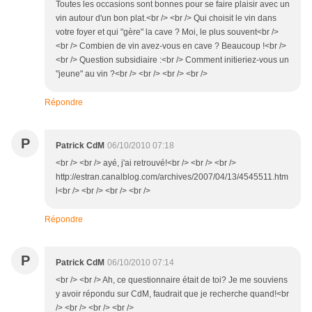
Toutes les occasions sont bonnes pour se faire plaisir avec un
vin autour d'un bon plat.<br /> <br /> Qui choisit le vin dans
votre foyer et qui "gère" la cave ? Moi, le plus souvent<br />
<br /> Combien de vin avez-vous en cave ? Beaucoup !<br />
<br /> Question subsidiaire :<br /> Comment initieriez-vous un
"jeune" au vin ?<br /> <br /> <br /> <br />
Répondre
P
Patrick CdM
06/10/2010 07:18
<br /> <br /> ayé, j'ai retrouvé!<br /> <br /> <br />
http://estran.canalblog.com/archives/2007/04/13/4545511.htm
l<br /> <br /> <br /> <br />
Répondre
P
Patrick CdM
06/10/2010 07:14
<br /> <br /> Ah, ce questionnaire était de toi? Je me souviens
y avoir répondu sur CdM, faudrait que je recherche quand!<br
/> <br /> <br /> <br />