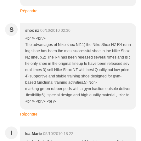
Répondre
S
shox nz
06/10/2010 02:30
<br /> <br />
The advantages of Nike shox NZ:1) the Nike Shox NZ R4 runn
ing shoe has been the most successful shoe in the Nike Shox
NZ lineup.2) The R4 has been released several times and is t
he only shoe in the original lineup to have been released sev
eral times.3) sell Nike Shox NZ with best Quality but low price.
4) supportive and stable training shoe designed for gym-
based functional training activities.5) Non-
marking green rubber pods with a gym traction outsole deliver
flexibility.6）special design and high quality material。<br />
<br /> <br /> <br />
Répondre
I
Isa-Marie
05/10/2010 18:22