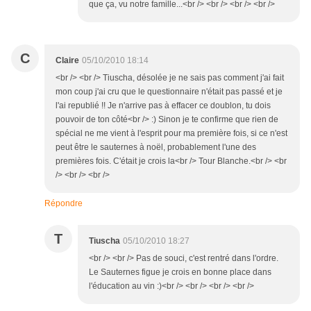
que ça, vu notre famille...<br /> <br /> <br /> <br />
C
Claire
05/10/2010 18:14
<br /> <br /> Tiuscha, désolée je ne sais pas comment j'ai fait
mon coup j'ai cru que le questionnaire n'était pas passé et je
l'ai republié !! Je n'arrive pas à effacer ce doublon, tu dois
pouvoir de ton côté<br /> :) Sinon je te confirme que rien de
spécial ne me vient à l'esprit pour ma première fois, si ce n'est
peut être le sauternes à noël, probablement l'une des
premières fois. C'était je crois la<br /> Tour Blanche.<br /> <br
/> <br /> <br />
Répondre
T
Tiuscha
05/10/2010 18:27
<br /> <br /> Pas de souci, c'est rentré dans l'ordre.
Le Sauternes figue je crois en bonne place dans
l'éducation au vin :)<br /> <br /> <br /> <br />