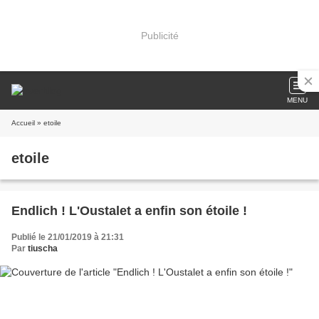
Publicité
MENU
Accueil
» etoile
etoile
Endlich ! L'Oustalet a enfin son étoile !
Publié le 21/01/2019 à 21:31
Par
tiuscha