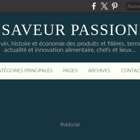
SAVEUR PASSION
in, histoire et économie des produits et filières, terroi
actualité et innovation alimentaire, chefs et lieux...
ATÉGORIES PRINCIPALES
PAGES
ARCHIVES
CONTAC
Publicité