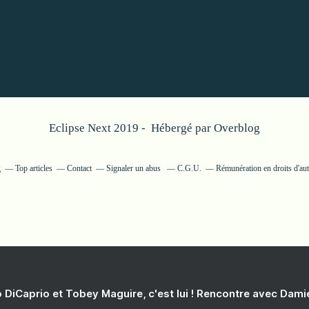
Eclipse Next 2019 - Hébergé par
Overblog
g
Top articles
Contact
Signaler un abus
C.G.U.
Rémunération en droits d'au
 DiCaprio et Tobey Maguire, c'est lui ! Rencontre avec Dam