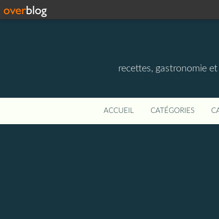
recettes, gastronomie et v
ACCUEIL
CATÉGORIES
C