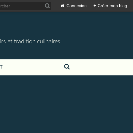
Connexion
+
Créer mon blog
rs et tradition culinaires,
T