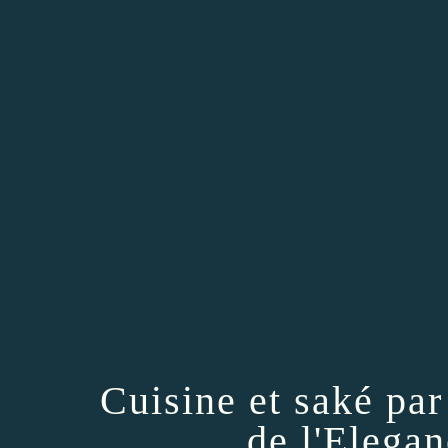
Cuisine et saké par
de l'Elega