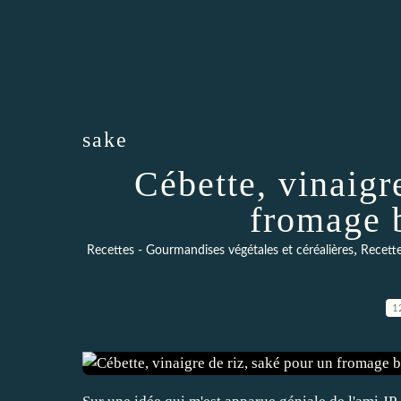
sake
Cébette, vinaigr
fromage 
,
Recettes - Gourmandises végétales et céréalières
Recette
1