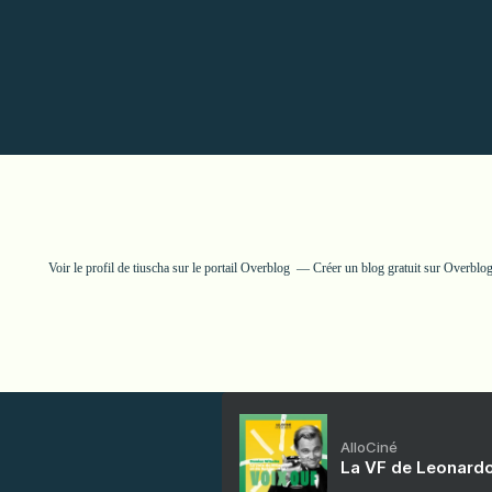
Voir le profil de
tiuscha
sur le portail Overblog
Créer un blog gratuit sur Overblo
AlloCiné
La VF de Leonardo