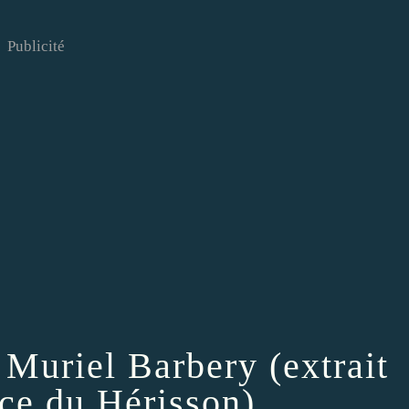
Publicité
 Muriel Barbery (extrait
nce du Hérisson)