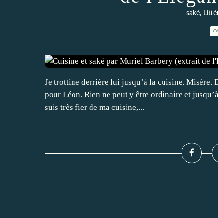
,
saké
Litté
0
Je trottine derrière lui jusqu’à la cuisine. Misère.
pour Léon. Rien ne peut y être ordinaire et jusqu’à
suis très fier de ma cuisine,...