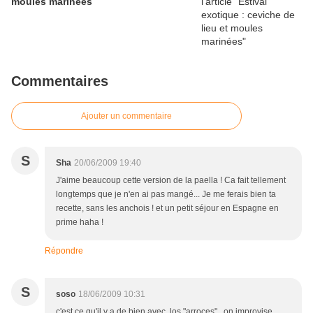
moules marinées
Commentaires
Ajouter un commentaire
S
Sha
20/06/2009 19:40
J'aime beaucoup cette version de la paella ! Ca fait tellement
longtemps que je n'en ai pas mangé... Je me ferais bien ta
recette, sans les anchois ! et un petit séjour en Espagne en
prime haha !
Répondre
S
soso
18/06/2009 10:31
c'est ce qu'il y a de bien avec los "arroces" , on improvise