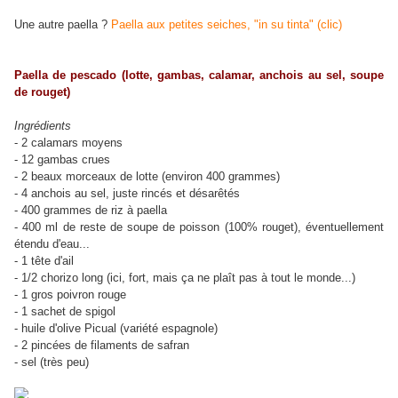
Une autre paella ?
Paella aux petites seiches, "in su tinta" (clic)
Paella de pescado (lotte, gambas, calamar, anchois au sel, soupe
de rouget)
Ingrédients
- 2 calamars moyens
- 12 gambas crues
- 2 beaux morceaux de lotte (environ 400 grammes)
- 4 anchois au sel, juste rincés et désarêtés
- 400 grammes de riz à paella
- 400 ml de reste de soupe de poisson (100% rouget)
, éventuellement
étendu d'eau...
- 1 tête d'ail
- 1/2 chorizo long (ici, fort, mais ça ne plaît pas à tout le monde...)
- 1 gros poivron rouge
- 1 sachet de spigol
- huile d'olive Picual (variété espagnole)
- 2 pincées de filaments de safran
- sel (très peu)