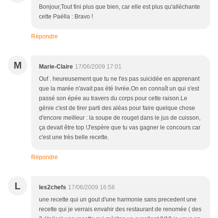
Bonjour,Tout fini plus que bien, car elle est plus qu'alléchante
cette Paëlla : Bravo !
Répondre
M
Marie-Claire
17/06/2009 17:01
Ouf . heureusement que tu ne t'es pas suicidée en apprenant
que la marée n'avait pas été livrée.On en connaît un qui s'est
passé son épée au travers du corps pour cette raison.Le
génie c'est de tirer parti des aléas pour faire quelque chose
d'encore meilleur : la soupe de rouget dans le jus de cuisson,
ça devait être top !J'espère que tu vas gagner le concours car
c'est une très belle recette.
Répondre
L
les2chefs
17/06/2009 16:58
une recette qui un gout d'une harmonie sans precedent une
recette qui je verrais envahir des restaurant de renomée ( des