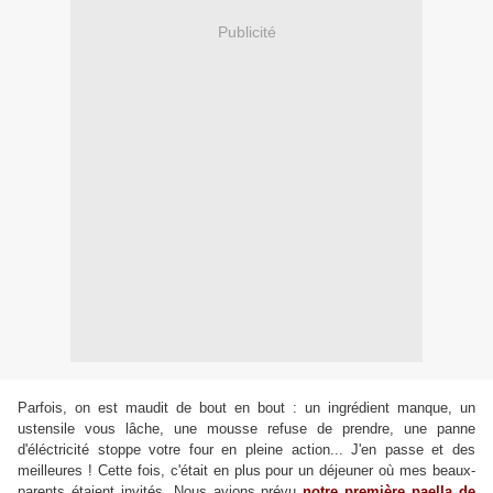
Publicité
Parfois, on est maudit de bout en bout : un ingrédient manque, un
ustensile vous lâche, une mousse refuse de prendre, une panne
d'éléctricité stoppe votre four en pleine action... J'en passe et des
meilleures ! Cette fois, c'était en plus pour un déjeuner où mes beaux-
parents étaient invités. Nous avions prévu
notre première paella de