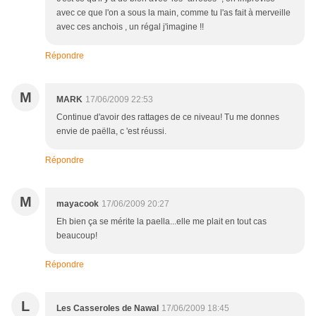
avec ce que l'on a sous la main, comme tu l'as fait à merveille
avec ces anchois , un régal j'imagine !!
Répondre
M
MARK
17/06/2009 22:53
Continue d'avoir des rattages de ce niveau! Tu me donnes
envie de paëlla, c 'est réussi.
Répondre
M
mayacook
17/06/2009 20:27
Eh bien ça se mérite la paella...elle me plait en tout cas
beaucoup!
Répondre
L
Les Casseroles de Nawal
17/06/2009 18:45